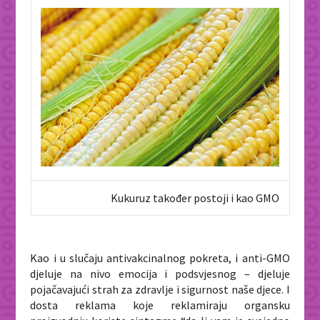
Kukuruz također postoji i kao GMO
Kao i u slučaju antivakcinalnog pokreta, i anti-GMO
djeluje na nivo emocija i podsvjesnog – djeluje
pojačavajući strah za zdravlje i sigurnost naše djece. I
dosta reklama koje reklamiraju organsku