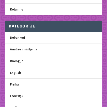
Kolumne
KATEGORIJE
Debankeri
Analize i mišljenja
Biologija
English
Fizika
LGBTIQ+