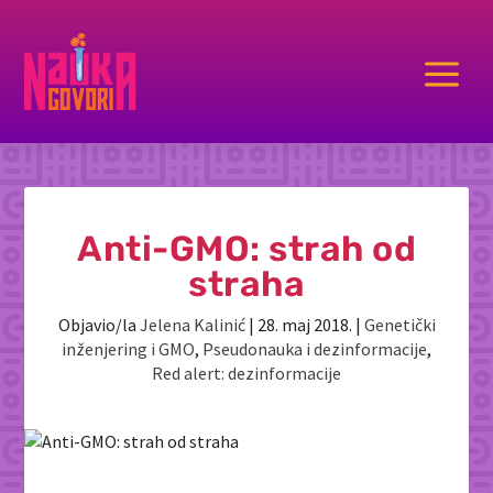
a
Anti-GMO: strah od
straha
Objavio/la
Jelena Kalinić
|
28. maj 2018.
|
Genetički
inženjering i GMO
,
Pseudonauka i dezinformacije
,
Red alert: dezinformacije