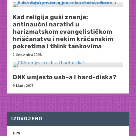
Kad religija guši znanje:
antinaučni narativi u
harizmatskom evangelističkom
hrišćanstvu i nekim kršćanskim
pokretima i think tankovima
2. Septembra 2025.
DNK umjesto usb-a i hard-diska?
9. Marta 2017.
IZDVOJENO
HPV