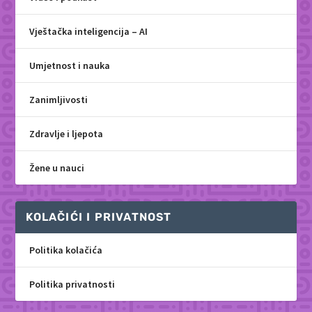
Vještačka inteligencija – AI
Umjetnost i nauka
Zanimljivosti
Zdravlje i ljepota
Žene u nauci
KOLAČIĆI I PRIVATNOST
Politika kolačića
Politika privatnosti