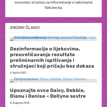
osnovala i stranicu za informisanje o vakcinama
Vakcine.ba.
SRODNI ČLANCI
Dezinformacije o lijekovima,
preuveličavanje rezultata
preliminarnih ispitivanja i
stručnjaci koji pričaju bez dokaza
4. Aprila 2023.
Upoznajte ovce Daisy, Debbie,
Dianu i Denise – Dollyne sestre
6. Augusta 2016.