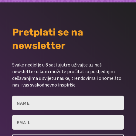
Pretplati se na
newsletter
Svake nedjelje u 8 sati ujutro uživajte uz naš
newsletter u kom možete pročitati o posljednjim
dešavanjima u svijetu nauke, trendovima i onome što
nas i vas svakodnevno inspiriše.