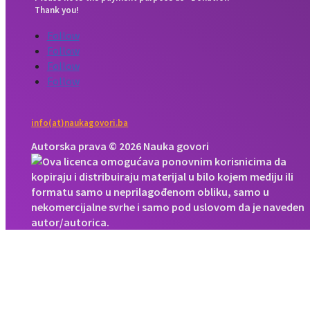
Thank you!
Follow
Follow
Follow
Follow
info(at)naukagovori.ba
Autorska prava © 2026 Nauka govori