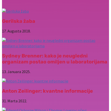
Gerilska žaba
17. Augusta 2018.
Sydney Brenner: kako je neugledni
organizam postao omiljen u laboratorijama
13. Januara 2025.
Anton Zeilinger: kvantne informacije
31. Marta 2022.