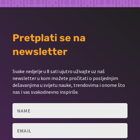
Pretplati se na
newsletter
Svake nedjelje u 8 sati ujutro uživajte uz naš
newsletter u kom možete pročitati o posljednjim
dešavanjima u svijetu nauke, trendovima i onome što
nas i vas svakodnevno inspiriše.