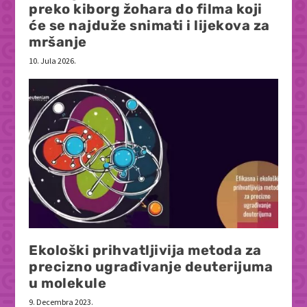
preko kiborg žohara do filma koji
će se najduže snimati i lijekova za
mršanje
10. Jula 2026.
Ekološki prihvatljivija metoda za
precizno ugrađivanje deuterijuma
u molekule
9. Decembra 2023.