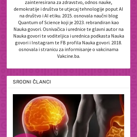
zainteresirana za zdravstvo, odnos nauke,
demokratije i društva te utjecaj tehnologije poput AI
na društvo i AI etiku. 2015. osnovala naučni blog
Quantum of Science koji je 2023. rebrandiran kao
Nauka govori. Osnivačica i urednice te glavni autor na
Nauka govori te voditeljica i urednica podkasta Nauka
govori i Instagram te FB profila Nauka govori. 2018.
osnovala i stranicu za informisanje o vakcinama
Vakcine.ba.
SRODNI ČLANCI