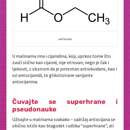
etil format
U malinama ima i cijanidina, koji, uprkos tome što
zvuči slično kao cijanid, nije otrovan, nego je čak i
ljekovit, s obzirom da je potentan antioksidans, kao i
svi antocijanidi, te glikolizirane varijante
antocijanina.
Čuvajte se superhrane i
pseudonauke
Uživajte u malinama svakako – sadržaj antocijana se
obično ističe kao blagodet i odlika “superhrane”, ali