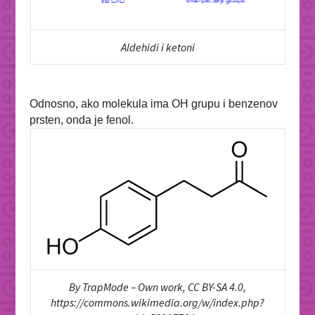
Aldehidi i ketoni
Odnosno, ako molekula ima OH grupu i benzenov
prsten, onda je fenol.
By TrapMode – Own work, CC BY-SA 4.0,
https://commons.wikimedia.org/w/index.php?