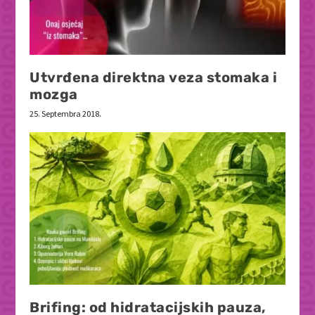
Utvrđena direktna veza stomaka i
mozga
25. Septembra 2018.
Brifing: od hidratacijskih pauza,