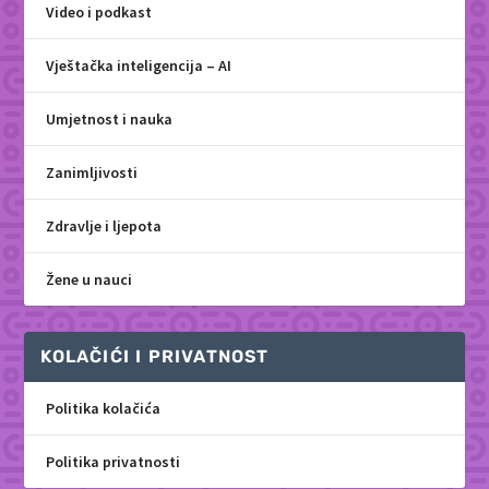
Video i podkast
Vještačka inteligencija – AI
Umjetnost i nauka
Zanimljivosti
Zdravlje i ljepota
Žene u nauci
KOLAČIĆI I PRIVATNOST
Politika kolačića
Politika privatnosti