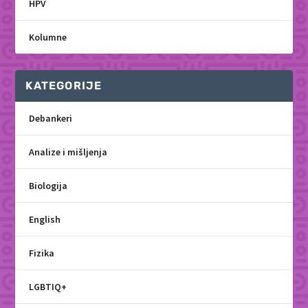
HPV
Kolumne
KATEGORIJE
Debankeri
Analize i mišljenja
Biologija
English
Fizika
LGBTIQ+