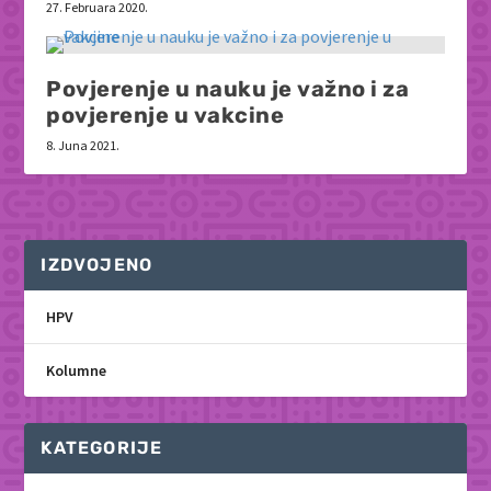
27. Februara 2020.
Povjerenje u nauku je važno i za
povjerenje u vakcine
8. Juna 2021.
IZDVOJENO
HPV
Kolumne
KATEGORIJE