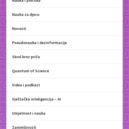
Nauka i politika
Nauka za djecu
Novosti
Pseudonauka i dezinformacije
Skrol kroz priču
Quantum of Science
Video i podkast
Vještačka inteligencija – AI
Umjetnost i nauka
Zanimljivosti