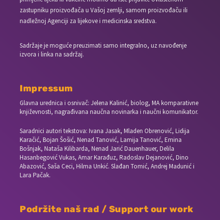
zastupniku proizvođača u Vašoj zemlji, samom proizvođaču ili
nadležnoj Agenciji za lijekove i medicinska sredstva.
Sadržaje je moguće preuzimati samo integralno, uz navođenje
izvora i linka na sadržaj.
Impressum
Glavna urednica i osnivač: Jelena Kalinić, biolog, MA komparativne
književnosti, nagrađivana naučna novinarka i naučni komunikator.
Saradnici autori tekstova: Ivana Jasak, Mladen Obrenović, Lidija
Karačić, Bojan Šošić, Nenad Tanović, Lamija Tanović, Emina
Bošnjak, Nataša Kilibarda, Nenad Jarić Dauenhauer, Delila
Hasanbegović Vukas, Amar Karađuz, Radoslav Dejanović, Dino
Abazović, Saša Ceci, Hilma Unkić. Slađan Tomić, Andrej Madunić i
Lara Pačak.
Podržite naš rad / Support our work