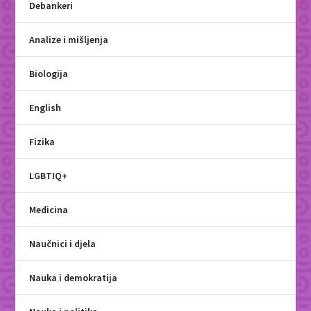
Debankeri
Analize i mišljenja
Biologija
English
Fizika
LGBTIQ+
Medicina
Naučnici i djela
Nauka i demokratija