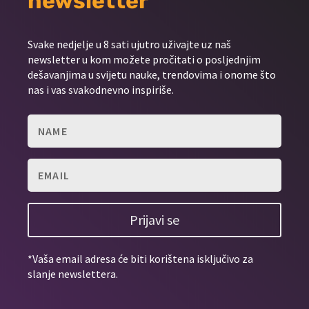
newsletter
Svake nedjelje u 8 sati ujutro uživajte uz naš
newsletter u kom možete pročitati o posljednjim
dešavanjima u svijetu nauke, trendovima i onome što
nas i vas svakodnevno inspiriše.
Prijavi se
*Vaša email adresa će biti korištena isključivo za
slanje newslettera.