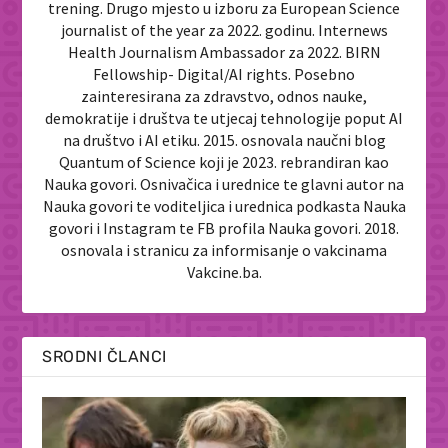
trening. Drugo mjesto u izboru za European Science
journalist of the year za 2022. godinu. Internews
Health Journalism Ambassador za 2022. BIRN
Fellowship- Digital/AI rights. Posebno
zainteresirana za zdravstvo, odnos nauke,
demokratije i društva te utjecaj tehnologije poput AI
na društvo i AI etiku. 2015. osnovala naučni blog
Quantum of Science koji je 2023. rebrandiran kao
Nauka govori. Osnivačica i urednice te glavni autor na
Nauka govori te voditeljica i urednica podkasta Nauka
govori i Instagram te FB profila Nauka govori. 2018.
osnovala i stranicu za informisanje o vakcinama
Vakcine.ba.
SRODNI ČLANCI