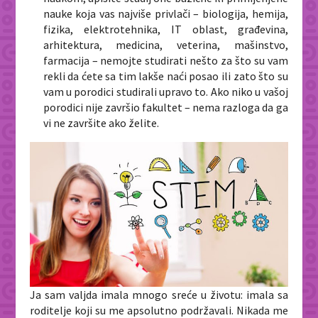
nauke koja vas najviše privlači – biologija, hemija,
fizika, elektrotehnika, IT oblast, građevina,
arhitektura, medicina, veterina, mašinstvo,
farmacija – nemojte studirati nešto za što su vam
rekli da ćete sa tim lakše naći posao ili zato što su
vam u porodici studirali upravo to. Ako niko u vašoj
porodici nije završio fakultet – nema razloga da ga
vi ne završite ako želite.
Ja sam valjda imala mnogo sreće u životu: imala sa
roditelje koji su me apsolutno podržavali. Nikada me