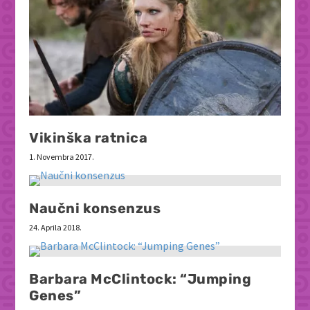
Vikinška ratnica
1. Novembra 2017.
Naučni konsenzus
24. Aprila 2018.
Barbara McClintock: “Jumping
Genes”