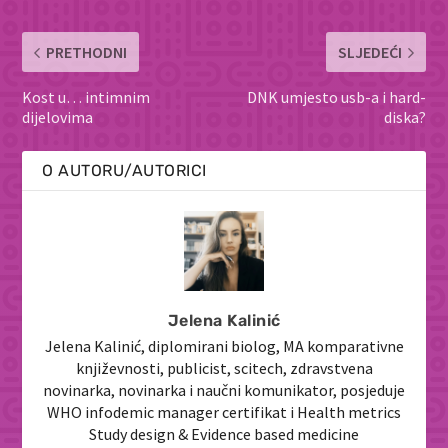
PRETHODNI
SLJEDEĆI
Kost u… intimnim
DNK umjesto usb-a i hard-
dijelovima
diska?
O AUTORU/AUTORICI
Jelena Kalinić
Jelena Kalinić, diplomirani biolog, MA komparativne
književnosti, publicist, scitech, zdravstvena
novinarka, novinarka i naučni komunikator, posjeduje
WHO infodemic manager certifikat i Health metrics
Study design & Evidence based medicine