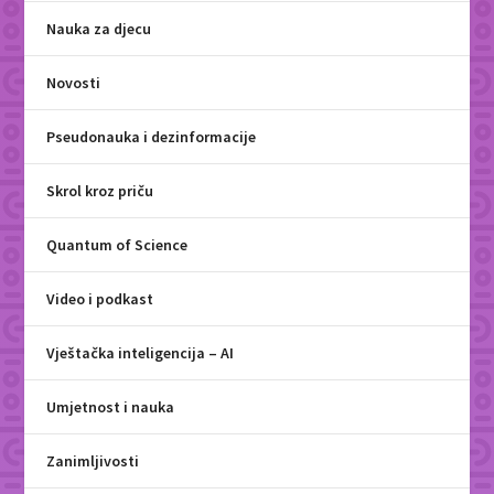
Nauka za djecu
Novosti
Pseudonauka i dezinformacije
Skrol kroz priču
Quantum of Science
Video i podkast
Vještačka inteligencija – AI
Umjetnost i nauka
Zanimljivosti