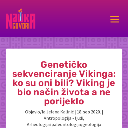
a
Genetičko
sekvenciranje Vikinga:
ko su oni bili? Viking je
bio način života a ne
porijeklo
Objavio/la
Jelena Kalinić
|
18. sep 2020.
|
Antropologija - ljudi
,
Arheologija/paleontologija/geologija