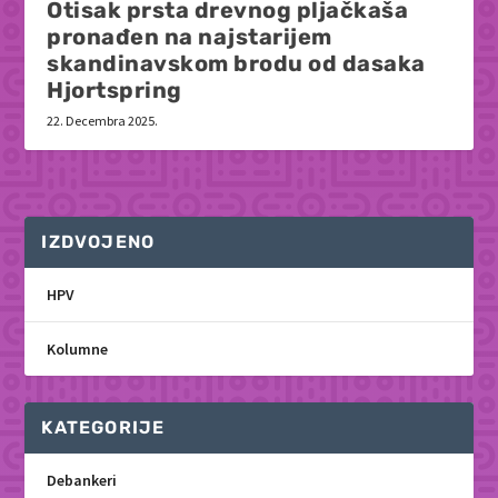
Otisak prsta drevnog pljačkaša
pronađen na najstarijem
skandinavskom brodu od dasaka
Hjortspring
22. Decembra 2025.
IZDVOJENO
HPV
Kolumne
KATEGORIJE
Debankeri