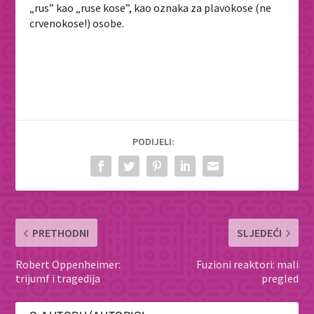
„rus” kao „ruse kose”, kao oznaka za plavokose (ne
crvenokose!) osobe.
PODIJELI:
PRETHODNI
SLJEDEĆI
Robert Oppenheimer:
Fuzioni reaktori: mali
trijumf i tragedija
pregled