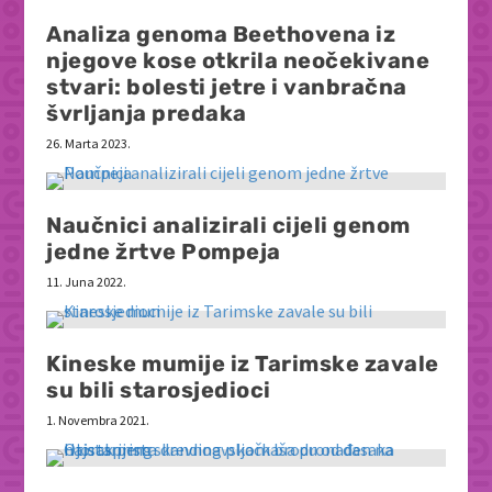
Analiza genoma Beethovena iz
njegove kose otkrila neočekivane
stvari: bolesti jetre i vanbračna
švrljanja predaka
26. Marta 2023.
Naučnici analizirali cijeli genom
jedne žrtve Pompeja
11. Juna 2022.
Kineske mumije iz Tarimske zavale
su bili starosjedioci
1. Novembra 2021.