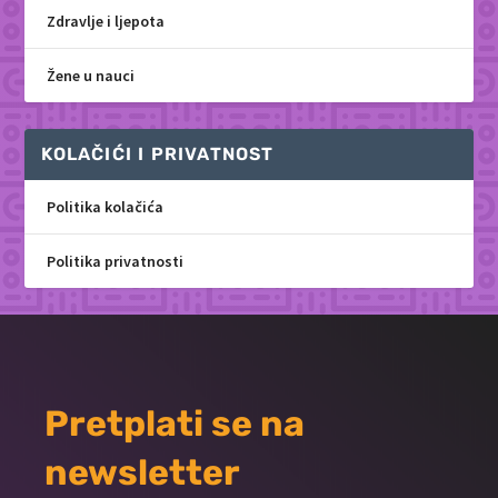
Zdravlje i ljepota
Žene u nauci
KOLAČIĆI I PRIVATNOST
Politika kolačića
Politika privatnosti
Pretplati se na
newsletter