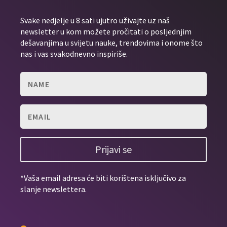
Svake nedjelje u 8 sati ujutro uživajte uz naš
newsletter u kom možete pročitati o posljednjim
dešavanjima u svijetu nauke, trendovima i onome što
nas i vas svakodnevno inspiriše.
Prijavi se
*Vaša email adresa će biti korištena isključivo za
slanje newslettera.