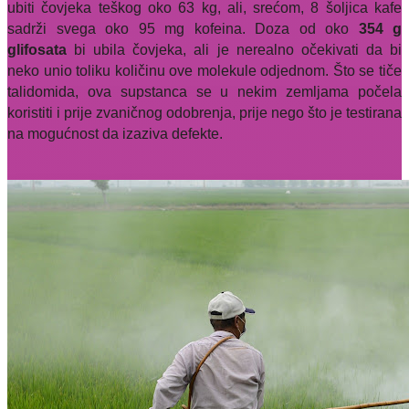
ubiti čovjeka teškog oko 63 kg, ali, srećom, 8 šoljica kafe
sadrži svega oko 95 mg kofeina. Doza od oko
354 g
glifosata
bi ubila čovjeka, ali je nerealno očekivati da bi
neko unio toliku količinu ove molekule odjednom. Što se tiče
talidomida, ova supstanca se u nekim zemljama počela
koristiti i prije zvaničnog odobrenja, prije nego što je testirana
na mogućnost da izaziva defekte.