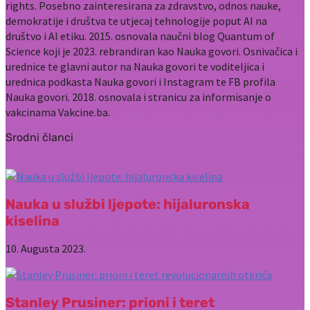
rights. Posebno zainteresirana za zdravstvo, odnos nauke,
demokratije i društva te utjecaj tehnologije poput AI na
društvo i AI etiku. 2015. osnovala naučni blog Quantum of
Science koji je 2023. rebrandiran kao Nauka govori. Osnivačica i
urednice te glavni autor na Nauka govori te voditeljica i
urednica podkasta Nauka govori i Instagram te FB profila
Nauka govori. 2018. osnovala i stranicu za informisanje o
vakcinama Vakcine.ba.
Srodni članci
Nauka u službi ljepote: hijaluronska
kiselina
10. Augusta 2023.
Stanley Prusiner: prioni i teret