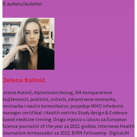
O autoru/autorici
Jelena Kalinić
Jelena Kalinić, diplomirani biolog, MA komparativne
književnosti, publicist, scitech, zdravstvena novinarka,
novinarka i naučni komunikator, posjeduje WHO infodemic
manager certifikat i Health metrics Study design & Evidence
based medicine trening. Drugo mjesto u izboru za European
Science journalist of the year za 2022. godinu. Internews Health
Journalism Ambassador za 2022. BIRN Fellowship- Digital/AI