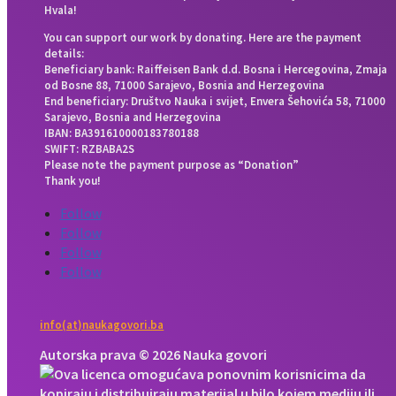
Hvala!
You can support our work by donating. Here are the payment
details:
Beneficiary bank: Raiffeisen Bank d.d. Bosna i Hercegovina, Zmaja
od Bosne 88, 71000 Sarajevo, Bosnia and Herzegovina
End beneficiary: Društvo Nauka i svijet, Envera Šehovića 58, 71000
Sarajevo, Bosnia and Herzegovina
IBAN: BA391610000183780188
SWIFT: RZBABA2S
Please note the payment purpose as “Donation”
Thank you!
Follow
Follow
Follow
Follow
info(at)naukagovori.ba
Autorska prava © 2026 Nauka govori