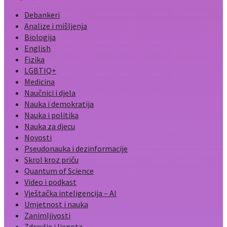
Debankeri
Analize i mišljenja
Biologija
English
Fizika
LGBTIQ+
Medicina
Naučnici i djela
Nauka i demokratija
Nauka i politika
Nauka za djecu
Novosti
Pseudonauka i dezinformacije
Skrol kroz priču
Quantum of Science
Video i podkast
Vještačka inteligencija – AI
Umjetnost i nauka
Zanimljivosti
Zdravlje i ljepota