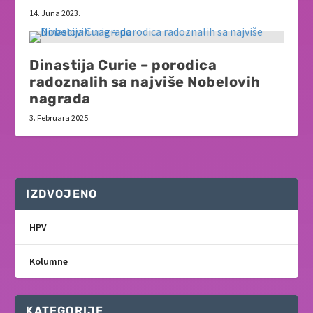
14. Juna 2023.
Dinastija Curie – porodica
radoznalih sa najviše Nobelovih
nagrada
3. Februara 2025.
IZDVOJENO
HPV
Kolumne
KATEGORIJE