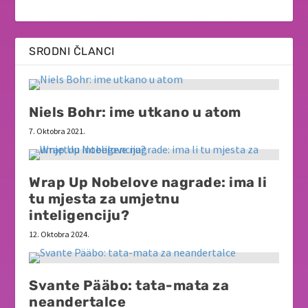
SRODNI ČLANCI
Niels Bohr: ime utkano u atom
7. Oktobra 2021.
Wrap Up Nobelove nagrade: ima li
tu mjesta za umjetnu
inteligenciju?
12. Oktobra 2024.
Svante Pääbo: tata-mata za
neandertalce