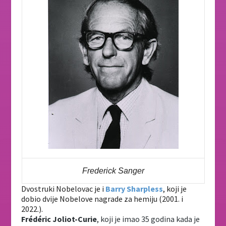
Frederick Sanger
Dvostruki Nobelovac je i
Barry Sharpless
, koji je
dobio dvije Nobelove nagrade za hemiju (2001. i
2022.).
Frédéric Joliot-Curie
, koji je imao 35 godina kada je 