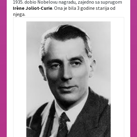
1935. dobio Nobelovu nagradu, zajedno sa suprugom 
Irène Joliot-Curie
.
Ona je bila 3 godine starija od
njega.