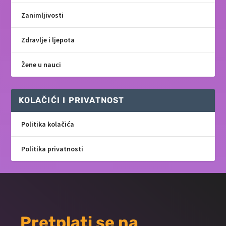
Zanimljivosti
Zdravlje i ljepota
Žene u nauci
KOLAČIĆI I PRIVATNOST
Politika kolačića
Politika privatnosti
Pretplati se na