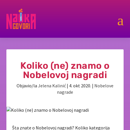
a
Koliko (ne) znamo o
Nobelovoj nagradi
Objavio/la
Jelena Kalinić
|
4. okt 2020.
|
Nobelove
nagrade
Šta znate o Nobelovoj nagradi? Koliko kategorija