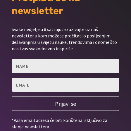
newsletter
Svake nedjelje u 8 sati ujutro uživajte uz naš
newsletter u kom možete pročitati o posljednjim
dešavanjima u svijetu nauke, trendovima i onome što
nas i vas svakodnevno inspiriše.
Prijavi se
*Vaša email adresa će biti korištena isključivo za
slanje newslettera.