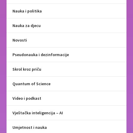
Nauka i politika
Nauka za djecu
Novosti
Pseudonauka i dezinformacije
Skrol kroz priču
Quantum of Science
Video i podkast
Vještačka inteligencija – AI
Umjetnost i nauka