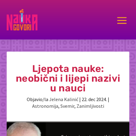
a
Ljepota nauke:
neobični i lijepi nazivi
u nauci
Objavio/la
Jelena Kalinić
|
22. dec 2024.
|
Astronomija
,
Svemir
,
Zanimljivosti