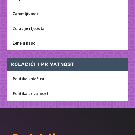
Zanimljivosti
Zdravlje i ljepota
Žene u nauci
KOLAČIĆI I PRIVATNOST
Politika kolačića
Politika privatnosti