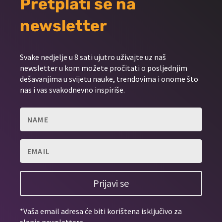
Pretplati se na
newsletter
Svake nedjelje u 8 sati ujutro uživajte uz naš
newsletter u kom možete pročitati o posljednjim
dešavanjima u svijetu nauke, trendovima i onome što
nas i vas svakodnevno inspiriše.
Prijavi se
*Vaša email adresa će biti korištena isključivo za
slanje newslettera.