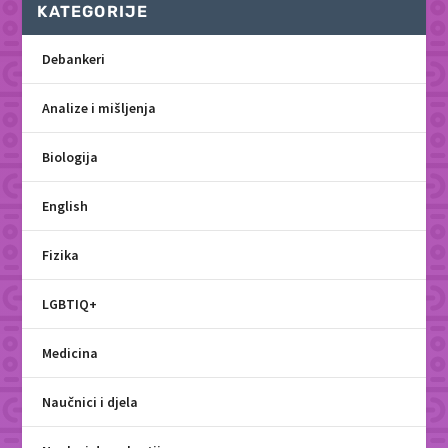
KATEGORIJE
Debankeri
Analize i mišljenja
Biologija
English
Fizika
LGBTIQ+
Medicina
Naučnici i djela