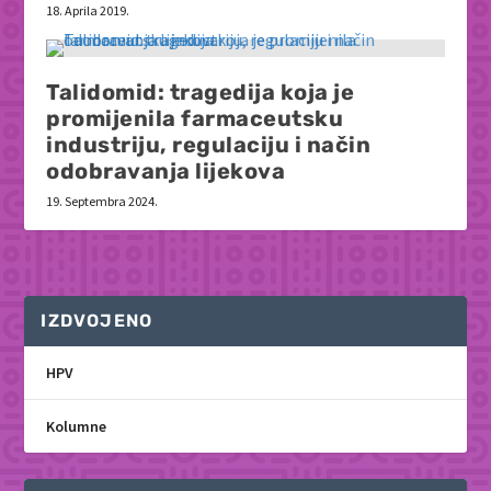
18. Aprila 2019.
Talidomid: tragedija koja je
promijenila farmaceutsku
industriju, regulaciju i način
odobravanja lijekova
19. Septembra 2024.
IZDVOJENO
HPV
Kolumne