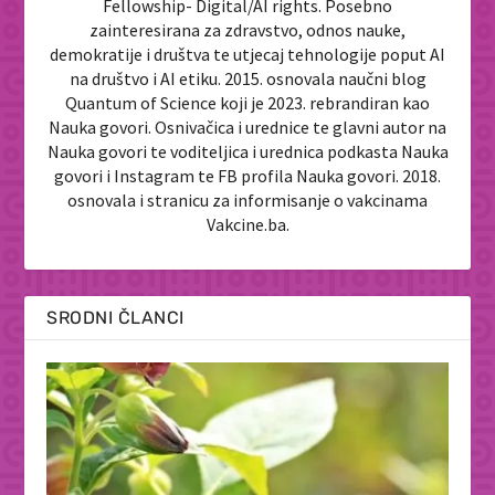
Fellowship- Digital/AI rights. Posebno
zainteresirana za zdravstvo, odnos nauke,
demokratije i društva te utjecaj tehnologije poput AI
na društvo i AI etiku. 2015. osnovala naučni blog
Quantum of Science koji je 2023. rebrandiran kao
Nauka govori. Osnivačica i urednice te glavni autor na
Nauka govori te voditeljica i urednica podkasta Nauka
govori i Instagram te FB profila Nauka govori. 2018.
osnovala i stranicu za informisanje o vakcinama
Vakcine.ba.
SRODNI ČLANCI