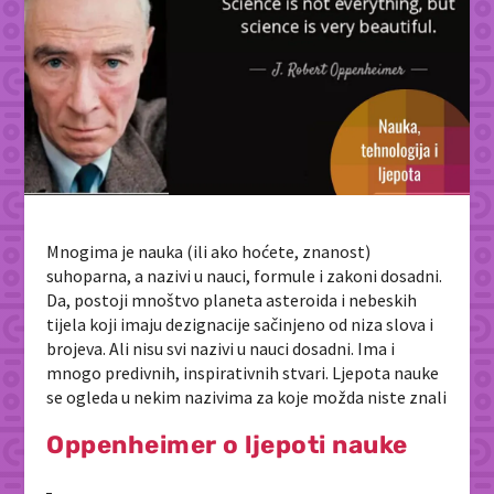
Mnogima je nauka (ili ako hoćete, znanost)
suhoparna, a nazivi u nauci, formule i zakoni dosadni.
Da, postoji mnoštvo planeta asteroida i nebeskih
tijela koji imaju dezignacije sačinjeno od niza slova i
brojeva. Ali nisu svi nazivi u nauci dosadni. Ima i
mnogo predivnih, inspirativnih stvari. Ljepota nauke
se ogleda u nekim nazivima za koje možda niste znali
Oppenheimer o ljepoti nauke