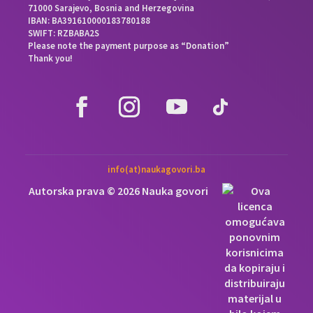
71000 Sarajevo, Bosnia and Herzegovina
IBAN: BA391610000183780188
SWIFT: RZBABA2S
Please note the payment purpose as “Donation”
Thank you!
info(at)naukagovori.ba
Autorska prava © 2026 Nauka govori