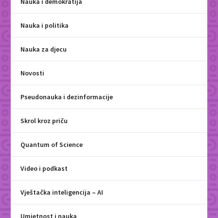
Nauka i demokratija
Nauka i politika
Nauka za djecu
Novosti
Pseudonauka i dezinformacije
Skrol kroz priču
Quantum of Science
Video i podkast
Vještačka inteligencija – AI
Umjetnost i nauka