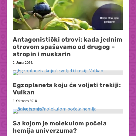
Antagonistički otrovi: kada jednim
otrovom spašavamo od drugog –
atropin i muskarin
2. Juna 2026.
Egzoplaneta koju će voljeti trekiji:
Vulkan
1. Oktobra 2018.
Sa kojom je molekulom počela
hemija univerzuma?