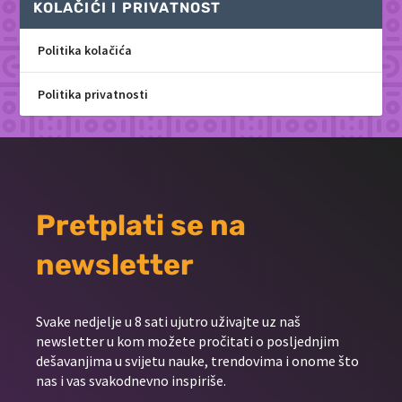
KOLAČIĆI I PRIVATNOST
Politika kolačića
Politika privatnosti
Pretplati se na
newsletter
Svake nedjelje u 8 sati ujutro uživajte uz naš
newsletter u kom možete pročitati o posljednjim
dešavanjima u svijetu nauke, trendovima i onome što
nas i vas svakodnevno inspiriše.