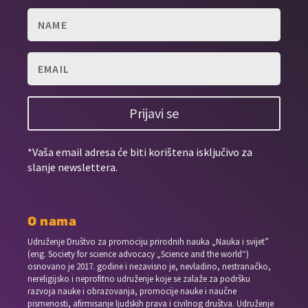
Prijavi se
*Vaša email adresa će biti korištena isključivo za
slanje newslettera.
O nama
Udruženje Društvo za promociju prirodnih nauka „Nauka i svijet”
(eng. Society for science advocacy „Science and the world“)
osnovano je 2017. godine i nezavisno je, nevladino, nestranačko,
nereligijsko i neprofitno udruženje koje se zalaže za podršku
razvoja nauke i obrazovanja, promocije nauke i naučne
pismenosti, afirmisanje ljudskih prava i civilnog društva. Udruženje