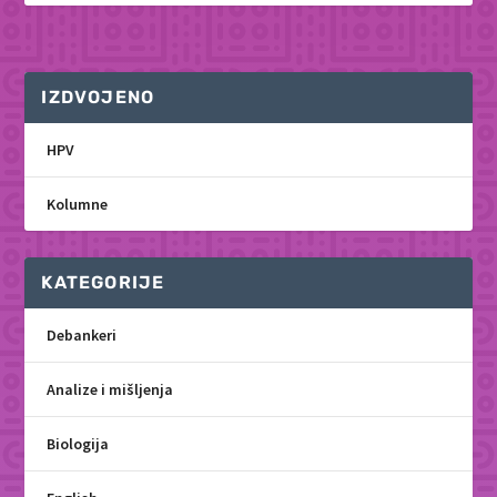
IZDVOJENO
HPV
Kolumne
KATEGORIJE
Debankeri
Analize i mišljenja
Biologija