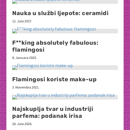
Nauka u službi ljepote: ceramidi
11. Jula 2017.
F**king absolutely fabulous:
flamingosi
8. Januara 2020.
Flamingosi koriste make-up
3. Novembra 2021.
Najskuplja tvar u industriji
parfema: podanak irisa
26. Jula 2026.