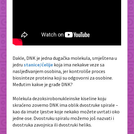
Dakle, DNK je jedna dugačka molekula, smještena u
jedru
stanice/ćelije
koja ima nekakve veze sa
nasljeđivanjem osobina, jer kontroliše proces
biosinteze proteina koji su odgovorni za osobine.
Međutim kakve je građe DNK?
Molekula dezoksirobonukleinske kiseline koju
skraćeno zovemo DNK ima oblik dvostruke spirale –
kao da imate ljestve koje nekako možete uvrtati oko
jedne ose. Dvostruku spiralu možemo još nazvati i
dvostruka zavojnica ili dvostruki heliks.