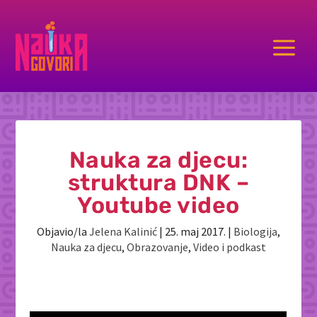
a
Nauka za djecu:
struktura DNK –
Youtube video
Objavio/la
Jelena Kalinić
|
25. maj 2017.
|
Biologija
,
Nauka za djecu
,
Obrazovanje
,
Video i podkast