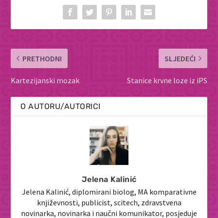
PRETHODNI
SLJEDEĆI
Kartezijanski mozak
Stanice krvne loze iz iPS
O AUTORU/AUTORICI
Jelena Kalinić
Jelena Kalinić, diplomirani biolog, MA komparativne
književnosti, publicist, scitech, zdravstvena
novinarka, novinarka i naučni komunikator, posjeduje