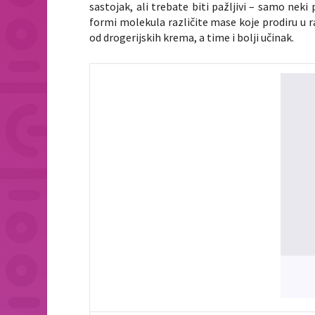
sastojak, ali trebate biti pažljivi – samo neki 
formi molekula različite mase koje prodiru u ra
od drogerijskih krema, a time i bolji učinak.