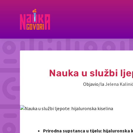
Nauka u službi lje
Objavio/la
Jelena Kalini
Prirodna supstanca u tijelu: hijaluronska k