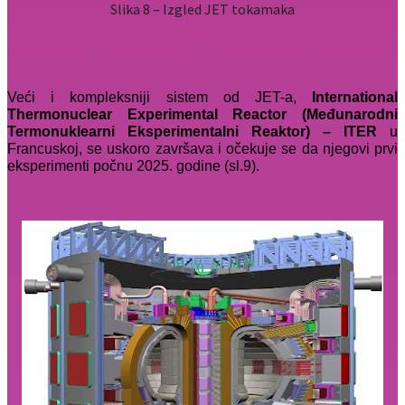
Slika 8 – Izgled JET tokamaka
Veći i kompleksniji sistem od JET-a,
International
Thermonuclear Experimental Reactor (Međunarodni
Termonuklearni Eksperimentalni Reaktor) – ITER
u
Francuskoj, se uskoro završava i očekuje se da njegovi prvi
eksperimenti počnu 2025. godine (sl.9).