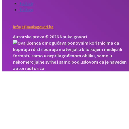
Follow
Follow
info(at)naukagovori.ba
Autorska prava © 2026 Nauka govori