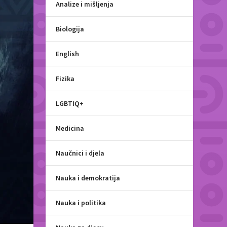
Analize i mišljenja
Biologija
English
Fizika
LGBTIQ+
Medicina
Naučnici i djela
Nauka i demokratija
Nauka i politika