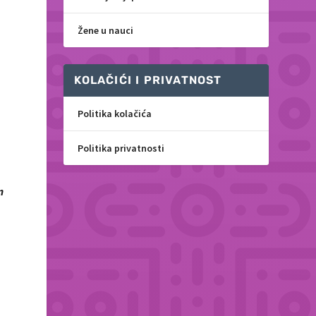
Žene u nauci
KOLAČIĆI I PRIVATNOST
Politika kolačića
Politika privatnosti
m