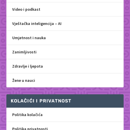
Video i podkast
Vještačka inteligencija – AI
Umjetnost i nauka
Zanimljivosti
Zdravlje i ljepota
Žene u nauci
KOLAČIĆI I PRIVATNOST
Politika kolačića
Politika privatnosti