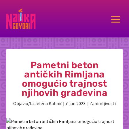
a
Pametni beton
antičkih Rimljana
omogućio trajnost
njihovih građevina
Objavio/la
Jelena Kalinić
|
7. jan 2023.
|
Zanimljivosti