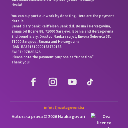
Hvala!
You can support our work by donating. Here are the payment
details:
Beneficiary bank: Raiffeisen Bank d.d. Bosna i Hercegovina,
Zmaja od Bosne 88, 71000 Sarajevo, Bosnia and Herzegovina
End beneficiary: Društvo Nauka i svijet, Envera Šehovića 58,
71000 Sarajevo, Bosnia and Herzegovina
IBAN: BA391610000183780188
SWIFT: RZBABA2S
Please note the payment purpose as “Donation”
Thank you!
info(at)naukagovori.ba
Autorska prava © 2026 Nauka govori