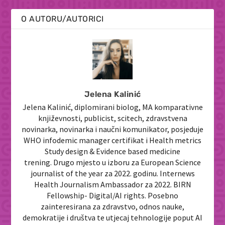
O AUTORU/AUTORICI
Jelena Kalinić
Jelena Kalinić, diplomirani biolog, MA komparativne
književnosti, publicist, scitech, zdravstvena
novinarka, novinarka i naučni komunikator, posjeduje
WHO infodemic manager certifikat i Health metrics
Study design & Evidence based medicine
trening. Drugo mjesto u izboru za European Science
journalist of the year za 2022. godinu. Internews
Health Journalism Ambassador za 2022. BIRN
Fellowship- Digital/AI rights. Posebno
zainteresirana za zdravstvo, odnos nauke,
demokratije i društva te utjecaj tehnologije poput AI