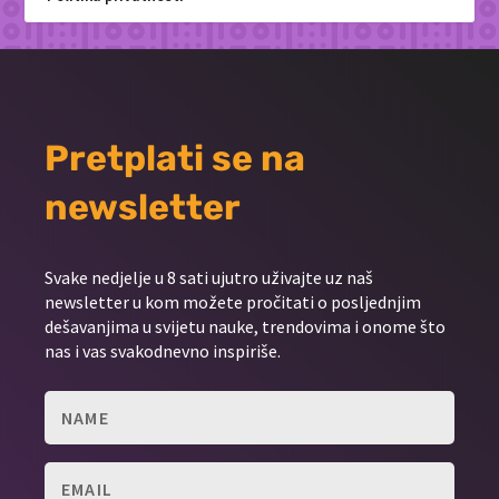
Pretplati se na
newsletter
Svake nedjelje u 8 sati ujutro uživajte uz naš
newsletter u kom možete pročitati o posljednjim
dešavanjima u svijetu nauke, trendovima i onome što
nas i vas svakodnevno inspiriše.