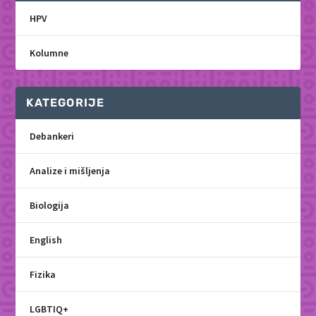
HPV
Kolumne
KATEGORIJE
Debankeri
Analize i mišljenja
Biologija
English
Fizika
LGBTIQ+