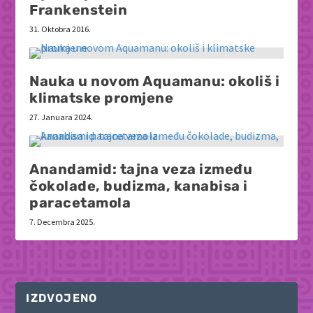
Frankenstein
31. Oktobra 2016.
Nauka u novom Aquamanu: okoliš i
klimatske promjene
27. Januara 2024.
Anandamid: tajna veza između
čokolade, budizma, kanabisa i
paracetamola
7. Decembra 2025.
IZDVOJENO