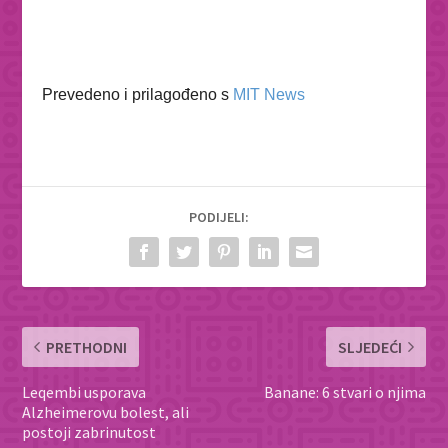
Prevedeno i prilagođeno s
MIT News
PODIJELI:
PRETHODNI
SLJEDEĆI
Leqembi usporava
Banane: 6 stvari o njima
Alzheimerovu bolest, ali
postoji zabrinutost