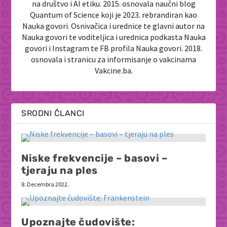
na društvo i AI etiku. 2015. osnovala naučni blog
Quantum of Science koji je 2023. rebrandiran kao
Nauka govori. Osnivačica i urednice te glavni autor na
Nauka govori te voditeljica i urednica podkasta Nauka
govori i Instagram te FB profila Nauka govori. 2018.
osnovala i stranicu za informisanje o vakcinama
Vakcine.ba.
SRODNI ČLANCI
Niske frekvencije – basovi –
tjeraju na ples
8. Decembra 2022.
Upoznajte čudovište: