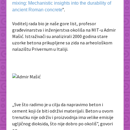
mixing: Mechanistic insights into the durability of
ancient Roman concrete
“.
Voditelj rada bio je naše gore list, profesor
građevinarstva i inženjerstva okoliša na MIT-u Admir
Mašić. Istraživači su analizirali 2000 godina stare
uzorke betona prikupljene sa zida na arheološkom
nalazištu Privernum u Italiji.
„Sve što radimo je u cilju da napravimo beton i
cement koji će biti održivi materijali. Beton u ovom
trenutku nije održiv i proizvodnja ima velike emisije
ugljičnog dioksida, što nije dobro po okoliš”, govori
on.