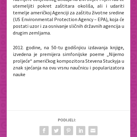
utemeljiti pokret zaštitara okoliša, ali i udariti
temelje američkoj Agenciji za zaštitu životne sredine
(US Environmental Protection Agency – EPA), koja će
postati uzor i za osnivanje sličnih državnih agencija u
drugim zemljama.
2012. godine, na 50-tu godišnjicu izdavanja knjige,
izvedena je premijera simfonijske poeme „Nijemo
proljeće“ američkog kompozitora Stevena Stuckyja u
znak sjećanja na ovu vrsnu naučnicu i popularizatora
nauke
PODIJELI: