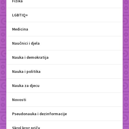
Fizika
LGBTIQ+
Medicina
Naučnici i djela
Nauka i demokratija
Nauka i politika
Nauka za djecu
Novosti
Pseudonauka i dezinformacije
Skrol kroz priču