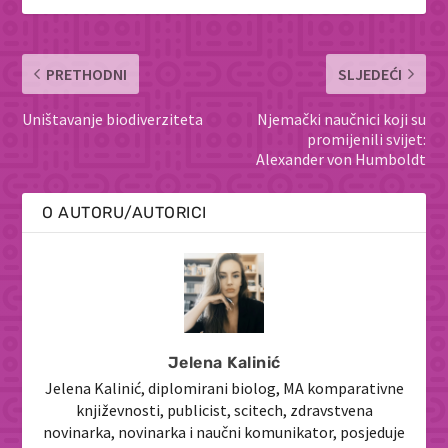
PRETHODNI
SLJEDEĆI
Uništavanje biodiverziteta
Njemački naučnici koji su
promijenili svijet:
Alexander von Humboldt
O AUTORU/AUTORICI
Jelena Kalinić
Jelena Kalinić, diplomirani biolog, MA komparativne
književnosti, publicist, scitech, zdravstvena
novinarka, novinarka i naučni komunikator, posjeduje