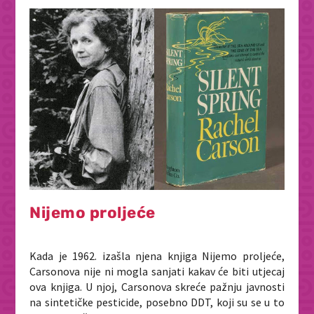
Nijemo proljeće
Kada je 1962. izašla njena knjiga Nijemo proljeće,
Carsonova nije ni mogla sanjati kakav će biti utjecaj
ova knjiga. U njoj, Carsonova skreće pažnju javnosti
na sintetičke pesticide, posebno DDT, koji su se u to