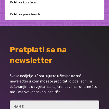
Politika kolačića
Politika privatnosti
Pretplati se na
newsletter
Svake nedjelje u 8 sati ujutro uživajte uz naš
newsletter u kom možete pročitati o posljednjim
dešavanjima u svijetu nauke, trendovima i onome što
nas i vas svakodnevno inspiriše.