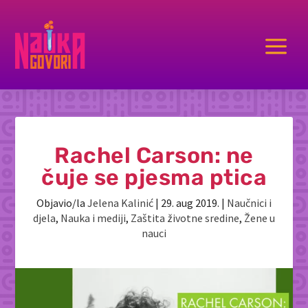
a
Rachel Carson: ne
čuje se pjesma ptica
Objavio/la
Jelena Kalinić
|
29. aug 2019.
|
Naučnici i
djela
,
Nauka i mediji
,
Zaštita životne sredine
,
Žene u
nauci