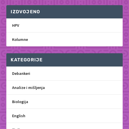
IZDVOJENO
HPV
Kolumne
KATEGORIJE
Debankeri
Analize i mišljenja
Biologija
English