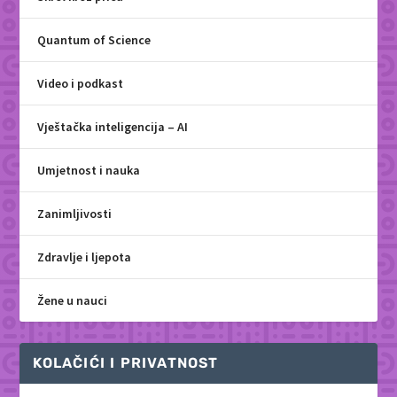
Quantum of Science
Video i podkast
Vještačka inteligencija – AI
Umjetnost i nauka
Zanimljivosti
Zdravlje i ljepota
Žene u nauci
KOLAČIĆI I PRIVATNOST