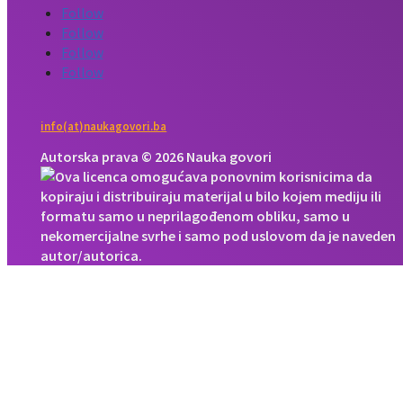
Follow
Follow
Follow
Follow
info(at)naukagovori.ba
Autorska prava © 2026 Nauka govori