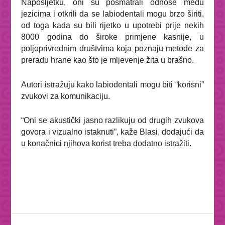
Naposljetku, oni su posmatrali odnose među
jezicima i otkrili da se labiodentali mogu brzo širiti,
od toga kada su bili rijetko u upotrebi prije nekih
8000 godina do široke primjene kasnije, u
poljoprivrednim društvima koja poznaju metode za
preradu hrane kao što je mljevenje žita u brašno.
Autori istražuju kako labiodentali mogu biti “korisni”
zvukovi za komunikaciju.
“Oni se akustički jasno razlikuju od drugih zvukova
govora i vizualno istaknuti”
, kaže Blasi, dodajući da
u konačnici njihova korist treba dodatno istražiti.