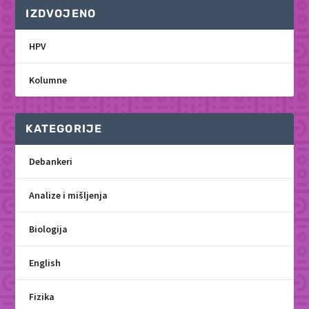
IZDVOJENO
HPV
Kolumne
KATEGORIJE
Debankeri
Analize i mišljenja
Biologija
English
Fizika