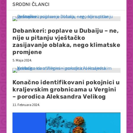
SRODNI ČLANCI
Debankeri: poplave u Dubaiju – ne,
nije u pitanju vještačko
zasijavanje oblaka, nego klimatske
promjene
5. Maja 2024.
Konačno identifikovani pokojnici u
kraljevskim grobnicama u Vergini
– porodica Aleksandra Velikog
11. Februara 2024.