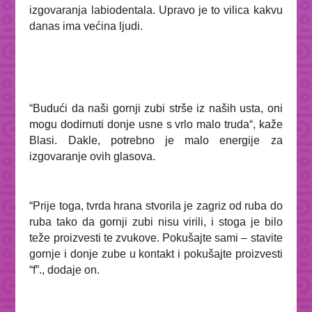
izgovaranja labiodentala. Upravo je to vilica kakvu
danas ima većina ljudi.
“
Budući da naši gornji zubi strše iz naših usta, oni
mogu dodirnuti donje usne s vrlo malo truda
“, kaže
Blasi. Dakle, potrebno je malo energije za
izgovaranje ovih glasova.
“
Prije toga, tvrda hrana stvorila je zagriz od ruba do
ruba tako da gornji zubi nisu virili, i stoga je bilo
teže proizvesti te zvukove. Pokušajte sami – stavite
gornje i donje zube u kontakt i pokušajte proizvesti
“f”
., dodaje on.