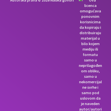
Autorska prava © 2026 Nauka govori