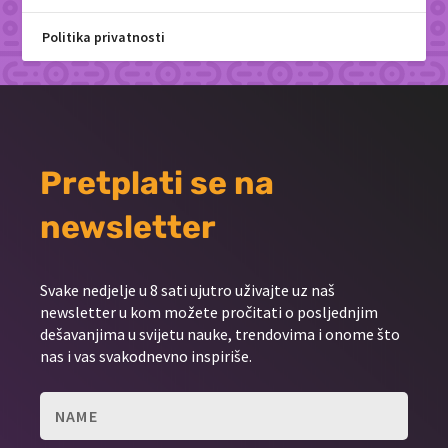
Politika privatnosti
Pretplati se na
newsletter
Svake nedjelje u 8 sati ujutro uživajte uz naš
newsletter u kom možete pročitati o posljednjim
dešavanjima u svijetu nauke, trendovima i onome što
nas i vas svakodnevno inspiriše.