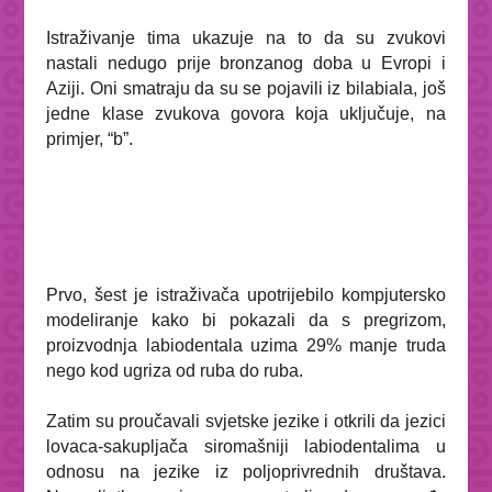
Istraživanje tima ukazuje na to da su zvukovi
nastali nedugo prije bronzanog doba u Evropi i
Aziji. Oni smatraju da su se pojavili iz bilabiala, još
jedne klase zvukova govora koja uključuje, na
primjer, “b”.
Prvo, šest je istraživača upotrijebilo kompjutersko
modeliranje kako bi pokazali da s pregrizom,
proizvodnja labiodentala uzima 29% manje truda
nego kod ugriza od ruba do ruba.
Zatim su proučavali svjetske jezike i otkrili da jezici
lovaca-sakupljača siromašniji labiodentalima u
odnosu na jezike iz poljoprivrednih društava.