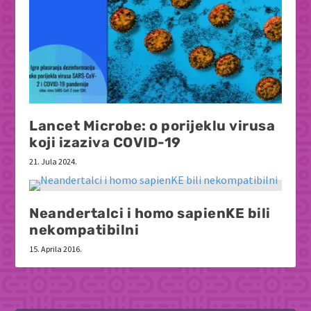
Lancet Microbe: o porijeklu virusa
koji izaziva COVID-19
21. Jula 2024.
Neandertalci i homo sapienKE bili
nekompatibilni
15. Aprila 2016.