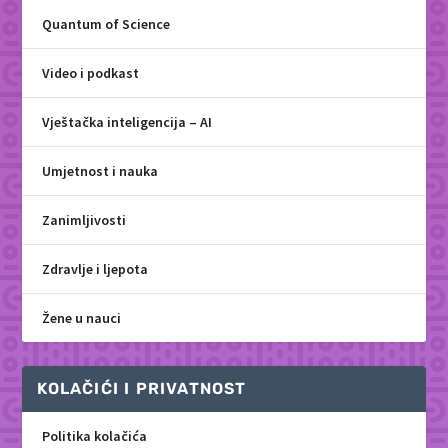
Quantum of Science
Video i podkast
Vještačka inteligencija – AI
Umjetnost i nauka
Zanimljivosti
Zdravlje i ljepota
Žene u nauci
KOLAČIĆI I PRIVATNOST
Politika kolačića