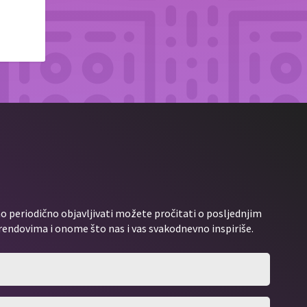
 periodično objavljivati možete pročitati o posljednjim
rendovima i onome što nas i vas svakodnevno inspiriše.