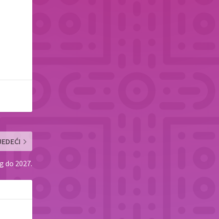
JEDEĆI
g do 2027.