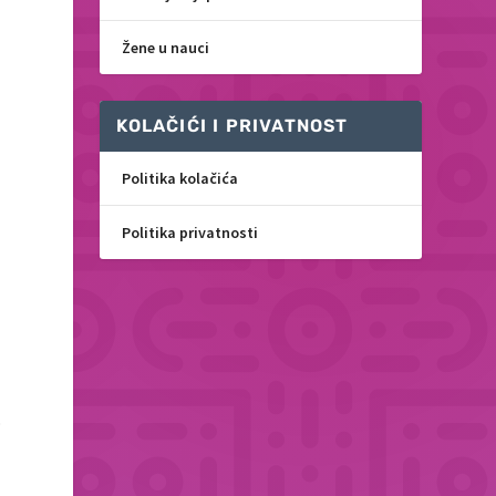
Žene u nauci
KOLAČIĆI I PRIVATNOST
Politika kolačića
Politika privatnosti
o