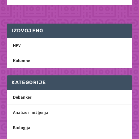
IZDVOJENO
HPV
Kolumne
KATEGORIJE
Debankeri
Analize i mišljenja
Biologija