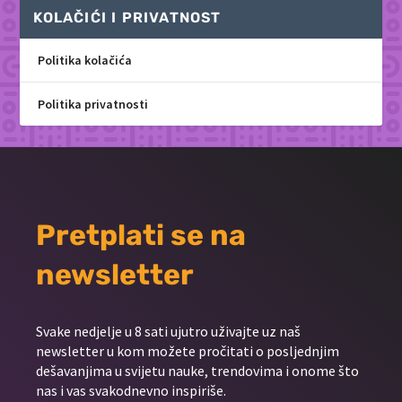
KOLAČIĆI I PRIVATNOST
Politika kolačića
Politika privatnosti
Pretplati se na
newsletter
Svake nedjelje u 8 sati ujutro uživajte uz naš
newsletter u kom možete pročitati o posljednjim
dešavanjima u svijetu nauke, trendovima i onome što
nas i vas svakodnevno inspiriše.