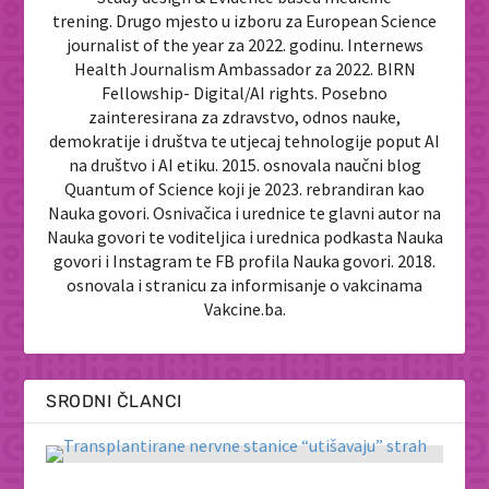
trening. Drugo mjesto u izboru za European Science
journalist of the year za 2022. godinu. Internews
Health Journalism Ambassador za 2022. BIRN
Fellowship- Digital/AI rights. Posebno
zainteresirana za zdravstvo, odnos nauke,
demokratije i društva te utjecaj tehnologije poput AI
na društvo i AI etiku. 2015. osnovala naučni blog
Quantum of Science koji je 2023. rebrandiran kao
Nauka govori. Osnivačica i urednice te glavni autor na
Nauka govori te voditeljica i urednica podkasta Nauka
govori i Instagram te FB profila Nauka govori. 2018.
osnovala i stranicu za informisanje o vakcinama
Vakcine.ba.
SRODNI ČLANCI