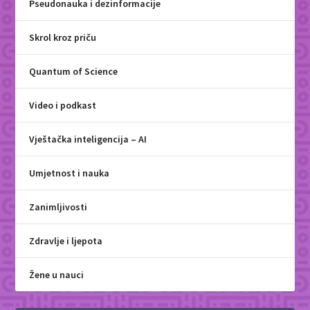
Pseudonauka i dezinformacije
Skrol kroz priču
Quantum of Science
Video i podkast
Vještačka inteligencija – AI
Umjetnost i nauka
Zanimljivosti
Zdravlje i ljepota
Žene u nauci