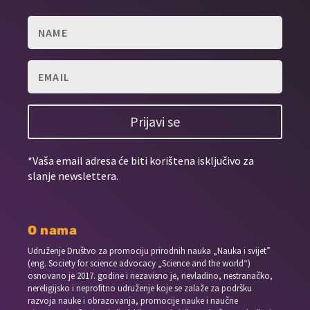
Prijavi se
*Vaša email adresa će biti korištena isključivo za
slanje newslettera.
O nama
Udruženje Društvo za promociju prirodnih nauka „Nauka i svijet”
(eng. Society for science advocacy „Science and the world“)
osnovano je 2017. godine i nezavisno je, nevladino, nestranačko,
nereligijsko i neprofitno udruženje koje se zalaže za podršku
razvoja nauke i obrazovanja, promocije nauke i naučne