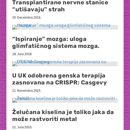
Transplantirane nervne stanice
“utišavaju” strah
30. Decembra 2016.
“Ispiranje” mozga: uloga
glimfatičnog sistema mozga.
18. Jula 2018.
U UK odobrena genska terapija
zasnovana na CRISPR: Casgevy
21. Novembra 2023.
Želučana kiselina je toliko jaka da
može rastvoriti metal
22. Jula 2020.