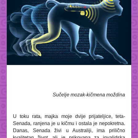
Sučelje mozak-kičmena moždina
U toku rata, majka moje dvije prijateljice, teta-
Senada, ranjena je u kičmu i ostala je nepokretna.
Danas, Senada živi u Australiji, ima prilično
kvalitetan život, ali je prikovana za invalidska