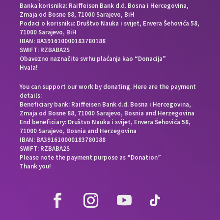
Banka korisnika: Raiffeisen Bank d.d. Bosna i Hercegovina,
Zmaja od Bosne 88, 71000 Sarajevo, BiH
Podaci o korisniku: Društvo Nauka i svijet, Envera Šehovića 58,
71000 Sarajevo, BiH
IBAN: BA391610000183780188
SWIFT: RZBABA2S
Obavezno naznačite svrhu plaćanja kao “Donacija”
Hvala!
You can support our work by donating. Here are the payment
details:
Beneficiary bank: Raiffeisen Bank d.d. Bosna i Hercegovina,
Zmaja od Bosne 88, 71000 Sarajevo, Bosnia and Herzegovina
End beneficiary: Društvo Nauka i svijet, Envera Šehovića 58,
71000 Sarajevo, Bosnia and Herzegovina
IBAN: BA391610000183780188
SWIFT: RZBABA2S
Please note the payment purpose as “Donation”
Thank you!