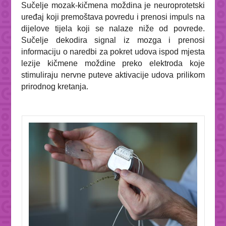
Sučelje mozak-kičmena moždina je neuroprotetski
uređaj koji premoštava povredu i prenosi impuls na
dijelove tijela koji se nalaze niže od povrede.
Sučelje dekodira signal iz mozga i prenosi
informaciju o naredbi za pokret udova ispod mjesta
lezije kičmene moždine preko elektroda koje
stimuliraju nervne puteve aktivacije udova prilikom
prirodnog kretanja.