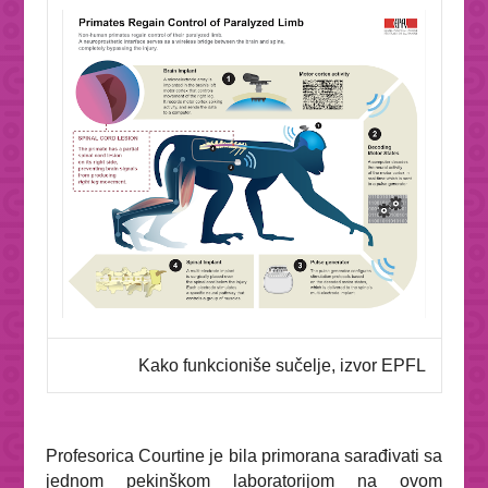
Kako funkcioniše sučelje, izvor EPFL
Profesorica Courtine je bila primorana sarađivati sa
jednom pekinškom laboratorijom na ovom