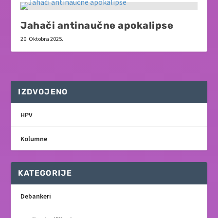
Jahači antinaučne apokalipse
20. Oktobra 2025.
IZDVOJENO
HPV
Kolumne
KATEGORIJE
Debankeri