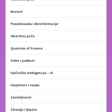
Novosti
Pseudonauka i dezinformacije
Skrol kroz priču
Quantum of Science
Video i podkast
Vještačka inteligencija – AI
Umjetnost i nauka
Zanimljivosti
Zdravlje i ljepota