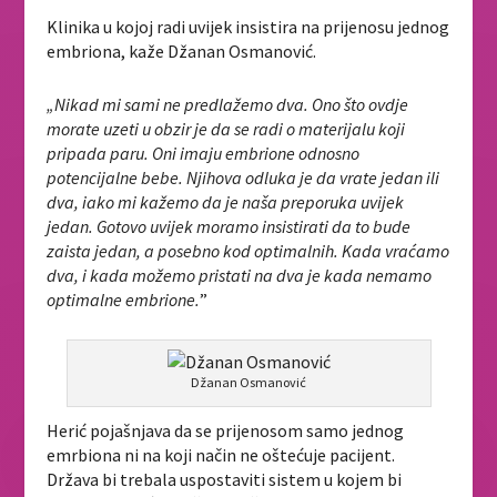
Klinika u kojoj radi uvijek insistira na prijenosu jednog
embriona, kaže Džanan Osmanović.
„Nikad mi sami ne predlažemo dva. Ono što ovdje
morate uzeti u obzir je da se radi o materijalu koji
pripada paru. Oni imaju embrione odnosno
potencijalne bebe. Njihova odluka je da vrate jedan ili
dva, iako mi kažemo da je naša preporuka uvijek
jedan. Gotovo uvijek moramo insistirati da to bude
zaista jedan, a posebno kod optimalnih. Kada vraćamo
dva, i kada možemo pristati na dva je kada nemamo
optimalne embrione.
”
Džanan Osmanović
Herić pojašnjava da se prijenosom samo jednog
emrbiona ni na koji način ne oštećuje pacijent.
Država bi trebala uspostaviti sistem u kojem bi