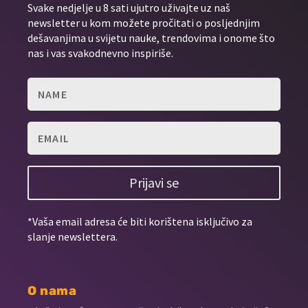
Svake nedjelje u 8 sati ujutro uživajte uz naš
newsletter u kom možete pročitati o posljednjim
dešavanjima u svijetu nauke, trendovima i onome što
nas i vas svakodnevno inspiriše.
Prijavi se
*Vaša email adresa će biti korištena isključivo za
slanje newslettera.
O nama