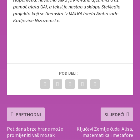
pomoć alata GAI, a tekst je nastao u sklopu SteMedia
projekta koji se finansira iz MATRA fonda Ambasade
Kraljevine Nizozemske.
PODIJELI:
PRETHODNI
SLJEDEĆI
Pet dana brze hrane može
Ključevi Zemlje čuda: Alisa,
promijeniti vaš mozak
matematika i metafore