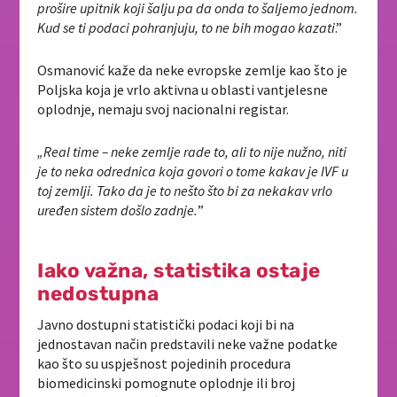
prošire upitnik koji šalju pa da onda to šaljemo jednom.
Kud se ti podaci pohranjuju, to ne bih mogao kazati
.”
Osmanović kaže da neke evropske zemlje kao što je
Poljska koja je vrlo aktivna u oblasti vantjelesne
oplodnje, nemaju svoj nacionalni registar.
„Real time – neke zemlje rade to, ali to nije nužno, niti
je to neka odrednica koja govori o tome kakav je IVF u
toj zemlji. Tako da je to nešto što bi za nekakav vrlo
uređen sistem došlo zadnje.
”
Iako važna, statistika ostaje
nedostupna
Javno dostupni statistički podaci koji bi na
jednostavan način predstavili neke važne podatke
kao što su uspješnost pojedinih procedura
biomedicinski pomognute oplodnje ili broj