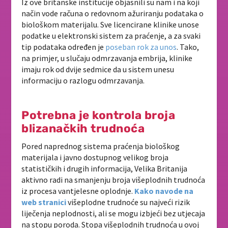
Iz ove britanske institucije objasnili su nam i na koji
način vode računa o redovnom ažuriranju podataka o
biološkom materijalu. Sve licencirane klinike unose
podatke u elektronski sistem za praćenje, a za svaki
tip podataka određen je
poseban rok za unos
. Tako,
na primjer, u slučaju odmrzavanja embrija, klinike
imaju rok od dvije sedmice da u sistem unesu
informaciju o razlogu odmrzavanja.
Potrebna je kontrola broja
blizanačkih trudnoća
Pored naprednog sistema praćenja biološkog
materijala i javno dostupnog velikog broja
statističkih i drugih informacija, Velika Britanija
aktivno radi na smanjenju broja višeplodnih trudnoća
iz procesa vantjelesne oplodnje.
Kako navode na
web stranici
višeplodne trudnoće su najveći rizik
liječenja neplodnosti, ali se mogu izbjeći bez utjecaja
na stopu poroda. Stopa višeplodnih trudnoća u ovoj