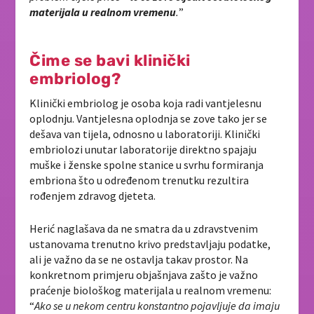
materijala u realnom vremenu
.
”
Čime se bavi klinički
embriolog?
Klinički embriolog je osoba koja radi vantjelesnu
oplodnju. Vantjelesna oplodnja se zove tako jer se
dešava van tijela, odnosno u laboratoriji. Klinički
embriolozi unutar laboratorije direktno spajaju
muške i ženske spolne stanice u svrhu formiranja
embriona što u određenom trenutku rezultira
rođenjem zdravog djeteta.
Herić naglašava da ne smatra da u zdravstvenim
ustanovama trenutno krivo predstavljaju podatke,
ali je važno da se ne ostavlja takav prostor. Na
konkretnom primjeru objašnjava zašto je važno
praćenje biološkog materijala u realnom vremenu:
“
Ako se u nekom centru konstantno pojavljuje da imaju