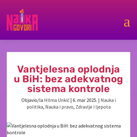
a
Vantjelesna oplodnja
u BiH: bez adekvatnog
sistema kontrole
Objavio/la
Hilma Unkić
|
6. mar 2025.
|
Nauka i
politika
,
Nauka i pravo
,
Zdravlje i ljepota