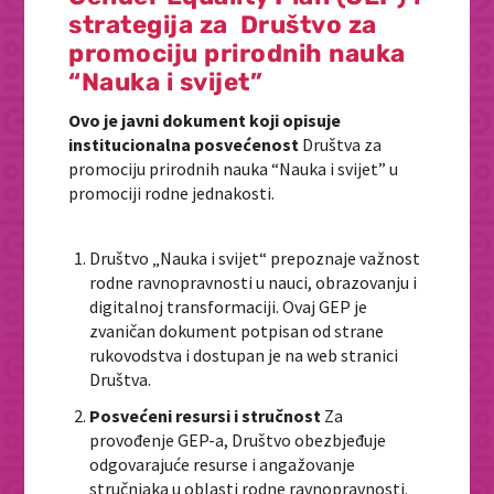
strategija za Društvo za
promociju prirodnih nauka
“Nauka i svijet”
Ovo je javni dokument koji opisuje
institucionalna posvećenost
Društva za
promociju prirodnih nauka “Nauka i svijet” u
promociji rodne jednakosti.
Društvo „Nauka i svijet“ prepoznaje važnost
rodne ravnopravnosti u nauci, obrazovanju i
digitalnoj transformaciji. Ovaj GEP je
zvaničan dokument potpisan od strane
rukovodstva i dostupan je na web stranici
Društva.
Posvećeni resursi i stručnost
Za
provođenje GEP-a, Društvo obezbjeđuje
odgovarajuće resurse i angažovanje
stručnjaka u oblasti rodne ravnopravnosti.