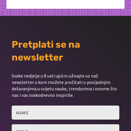
Pretplati se na
newsletter
Svake nedjelje u 8 sati ujutro uživajte uz naš
newsletter u kom možete pročitati o posljednjim
dešavanjima u svijetu nauke, trendovima i onome što
nas i vas svakodnevno inspiriše.