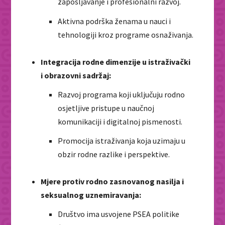
zapošljavanje i profesionalni razvoj.
Aktivna podrška ženama u nauci i
tehnologiji kroz programe osnaživanja.
Integracija rodne dimenzije u istraživački
i obrazovni sadržaj:
Razvoj programa koji uključuju rodno
osjetljive pristupe u naučnoj
komunikaciji i digitalnoj pismenosti.
Promocija istraživanja koja uzimaju u
obzir rodne razlike i perspektive.
Mjere protiv rodno zasnovanog nasilja i
seksualnog uznemiravanja:
Društvo ima usvojene PSEA politike