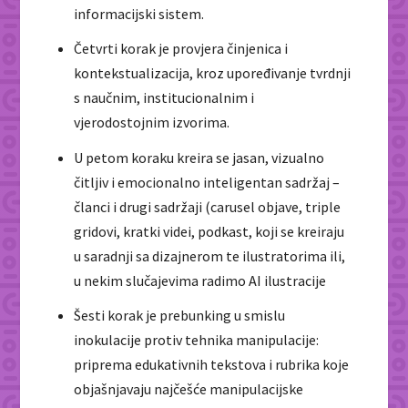
informacijski sistem.
Četvrti korak je provjera činjenica i
kontekstualizacija, kroz upoređivanje tvrdnji
s naučnim, institucionalnim i
vjerodostojnim izvorima.
U petom koraku kreira se jasan, vizualno
čitljiv i emocionalno inteligentan sadržaj –
članci i drugi sadržaji (carusel objave, triple
gridovi, kratki videi, podkast, koji se kreiraju
u saradnji sa dizajnerom te ilustratorima ili,
u nekim slučajevima radimo AI ilustracije
Šesti korak je prebunking u smislu
inokulacije protiv tehnika manipulacije:
priprema edukativnih tekstova i rubrika koje
objašnjavaju najčešće manipulacijske