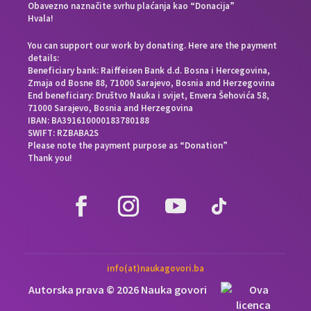
Obavezno naznačite svrhu plaćanja kao “Donacija”
Hvala!
You can support our work by donating. Here are the payment
details:
Beneficiary bank: Raiffeisen Bank d.d. Bosna i Hercegovina,
Zmaja od Bosne 88, 71000 Sarajevo, Bosnia and Herzegovina
End beneficiary: Društvo Nauka i svijet, Envera Šehovića 58,
71000 Sarajevo, Bosnia and Herzegovina
IBAN: BA391610000183780188
SWIFT: RZBABA2S
Please note the payment purpose as “Donation”
Thank you!
info(at)naukagovori.ba
Autorska prava © 2026 Nauka govori