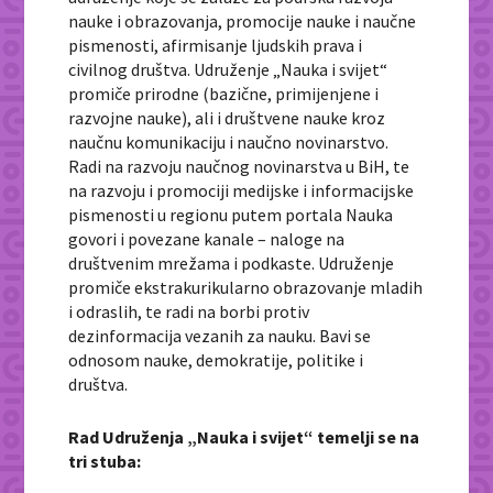
nauke i obrazovanja, promocije nauke i naučne
pismenosti, afirmisanje ljudskih prava i
civilnog društva. Udruženje „Nauka i svijet“
promiče prirodne (bazične, primijenjene i
razvojne nauke), ali i društvene nauke kroz
naučnu komunikaciju i naučno novinarstvo.
Radi na razvoju naučnog novinarstva u BiH, te
na razvoju i promociji medijske i informacijske
pismenosti u regionu putem portala Nauka
govori i povezane kanale – naloge na
društvenim mrežama i podkaste. Udruženje
promiče ekstrakurikularno obrazovanje mladih
i odraslih, te radi na borbi protiv
dezinformacija vezanih za nauku. Bavi se
odnosom nauke, demokratije, politike i
društva.
Rad Udruženja „Nauka i svijet“ temelji se na
tri stuba: