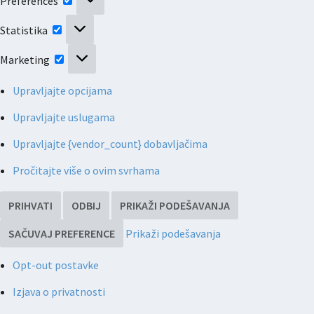
Preferences
Statistika
Statistika
Marketing
Marketing
Upravljajte opcijama
Upravljajte uslugama
Upravljajte {vendor_count} dobavljačima
Pročitajte više o ovim svrhama
PRIHVATI
ODBIJ
PRIKAŽI PODEŠAVANJA
SAČUVAJ PREFERENCE
Prikaži podešavanja
Opt-out postavke
Izjava o privatnosti