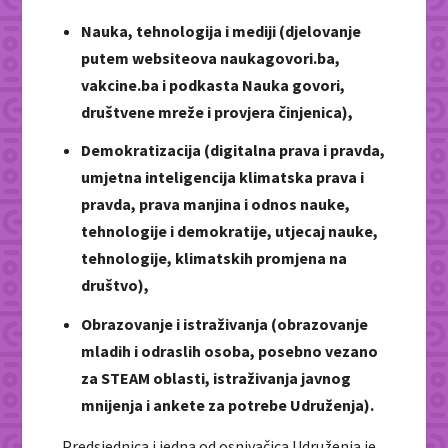
Nauka, tehnologija i mediji (djelovanje
putem websiteova naukagovori.ba,
vakcine.ba i podkasta Nauka govori,
društvene mreže i provjera činjenica),
Demokratizacija (digitalna prava i pravda,
umjetna inteligencija klimatska prava i
pravda, prava manjina i odnos nauke,
tehnologije i demokratije, utjecaj nauke,
tehnologije, klimatskih promjena na
društvo),
Obrazovanje i istraživanja (obrazovanje
mladih i odraslih osoba, posebno vezano
za STEAM oblasti, istraživanja javnog
mnijenja i ankete za potrebe Udruženja).
Predsjednica i jedna od osnivačica Udruženja je