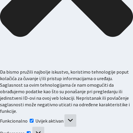
Da bismo pružili najbolje iskustvo, koristimo tehnologije poput
kolačića za čuvanje i/ili pristup informacijama o uređaju.
Saglasnost sa ovim tehnologijama će nam omogućiti da
obrađujemo podatke kao što su ponašanje pri pregledanju ili
jedinstveni ID-ovi na ovoj veb lokaciji. Nepristanak ili povlačenje
saglasnosti može negativno uticati na određene karakteristike i
funkcije.
Funkcionalno
Funkcionalno
Uvijek aktivan
Preferences