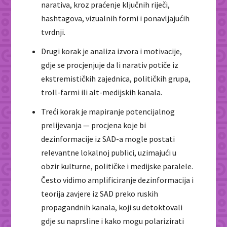
narativa, kroz praćenje ključnih riječi,
hashtagova, vizualnih formi i ponavljajućih
tvrdnji.
Drugi korak je analiza izvora i motivacije,
gdje se procjenjuje da li narativ potiče iz
ekstremističkih zajednica, političkih grupa,
troll-farmi ili alt-medijskih kanala.
Treći korak je mapiranje potencijalnog
prelijevanja — procjena koje bi
dezinformacije iz SAD-a mogle postati
relevantne lokalnoj publici, uzimajući u
obzir kulturne, političke i medijske paralele.
Često vidimo amplificiranje dezinformacija i
teorija zavjere iz SAD preko ruskih
propagandnih kanala, koji su detoktovali
gdje su naprsline i kako mogu polarizirati