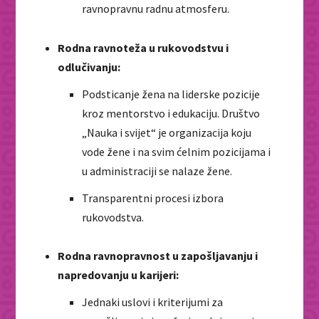
ravnopravnu radnu atmosferu.
Rodna ravnoteža u rukovodstvu i
odlučivanju:
Podsticanje žena na liderske pozicije
kroz mentorstvo i edukaciju. Društvo
„Nauka i svijet“ je organizacija koju
vode žene i na svim ćelnim pozicijama i
u administraciji se nalaze žene.
Transparentni procesi izbora
rukovodstva.
Rodna ravnopravnost u zapošljavanju i
napredovanju u karijeri:
Jednaki uslovi i kriterijumi za