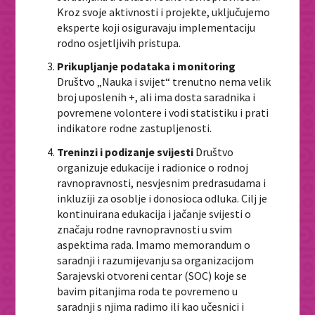
Kroz svoje aktivnosti i projekte, uključujemo
eksperte koji osiguravaju implementaciju
rodno osjetljivih pristupa.
Prikupljanje podataka i monitoring
Društvo „Nauka i svijet“ trenutno nema velik
broj uposlenih +, ali ima dosta saradnika i
povremene volontere i vodi statistiku i prati
indikatore rodne zastupljenosti.
Treninzi i podizanje svijesti
Društvo
organizuje edukacije i radionice o rodnoj
ravnopravnosti, nesvjesnim predrasudama i
inkluziji za osoblje i donosioca odluka. Cilj je
kontinuirana edukacija i jačanje svijesti o
značaju rodne ravnopravnosti u svim
aspektima rada. Imamo memorandum o
saradnji i razumijevanju sa organizacijom
Sarajevski otvoreni centar (SOC) koje se
bavim pitanjima roda te povremeno u
saradnji s njima radimo ili kao učesnici i