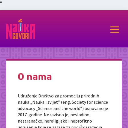
a
O nama
Udruženje Društvo za promociju prirodnih
nauka „Nauka i svijet” (eng. Society for science
advocacy „Science and the world“) osnovano je
2017. godine. Nezavisno je, nevladino,
nestranačko, nereligijsko i neprofitno
udruženje koje se zalaže za podršku razvoja