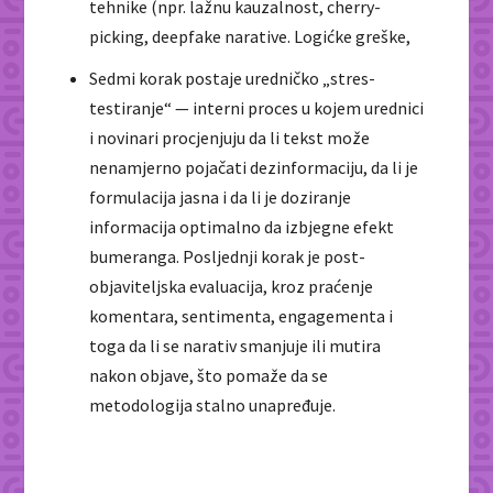
tehnike (npr. lažnu kauzalnost, cherry-
picking, deepfake narative. Logićke greške,
Sedmi korak postaje uredničko „stres-
testiranje“ — interni proces u kojem urednici
i novinari procjenjuju da li tekst može
nenamjerno pojačati dezinformaciju, da li je
formulacija jasna i da li je doziranje
informacija optimalno da izbjegne efekt
bumeranga. Posljednji korak je post-
objaviteljska evaluacija, kroz praćenje
komentara, sentimenta, engagementa i
toga da li se narativ smanjuje ili mutira
nakon objave, što pomaže da se
metodologija stalno unapređuje.