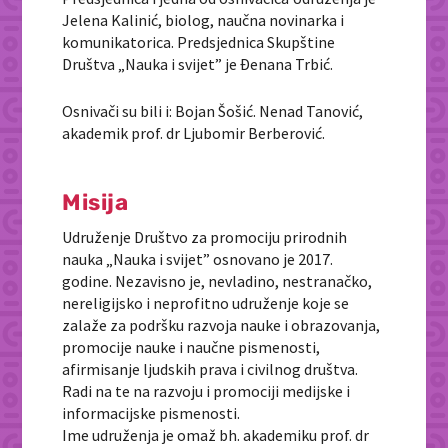
Jelena Kalinić, biolog, naučna novinarka i
komunikatorica. Predsjednica Skupštine
Društva „Nauka i svijet” je Đenana Trbić.
Osnivači su bili i: Bojan Šošić. Nenad Tanović,
akademik prof. dr Ljubomir Berberović.
Misija
Udruženje Društvo za promociju prirodnih
nauka „Nauka i svijet” osnovano je 2017.
godine. Nezavisno je, nevladino, nestranačko,
nereligijsko i neprofitno udruženje koje se
zalaže za podršku razvoja nauke i obrazovanja,
promocije nauke i naučne pismenosti,
afirmisanje ljudskih prava i civilnog društva.
Radi na te na razvoju i promociji medijske i
informacijske pismenosti.
Ime udruženja je omaž bh. akademiku prof. dr