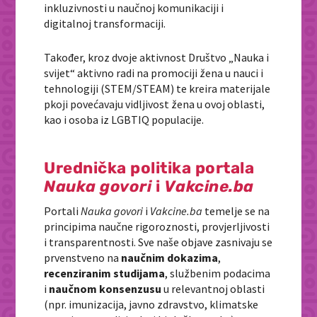
inkluzivnosti u naučnoj komunikaciji i
digitalnoj transformaciji.
Također, kroz dvoje aktivnost Društvo „Nauka i
svijet“ aktivno radi na promociji žena u nauci i
tehnologiji (STEM/STEAM) te kreira materijale
pkoji povećavaju vidljivost žena u ovoj oblasti,
kao i osoba iz LGBTIQ populacije.
Urednička politika portala
Nauka govori
i
Vakcine.ba
Portali
Nauka govori
i
Vakcine.ba
temelje se na
principima naučne rigoroznosti, provjerljivosti
i transparentnosti. Sve naše objave zasnivaju se
prvenstveno na
naučnim dokazima
,
recenziranim studijama
, službenim podacima
i
naučnom konsenzusu
u relevantnoj oblasti
(npr. imunizacija, javno zdravstvo, klimatske