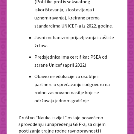
(Politike protiv seksualnog
iskorištavanja, zlostavljanja i
uznemiravanja), kreirane prema
standardima UNICEF-a iz 2022. godine.
Jasni mehanizmi prijavljivanja i zaštite
žrtava.
Predsjednica ima certifikat PSEA od
strane Unicef (april 2022)
Obavezne edukacije za osoblje i
partnere o sprečavanju i odgovoru na
rodno zasnovano nasilje koje se
održavaju jednom godišnje.
Društvo “Nauka i svijet” ostaje posvećeno
sprovođenju i unapređenju GEP-a, sa ciljem
postizanja trajne rodne ravnopravnosti i