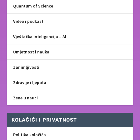
Quantum of Science
Video i podkast
Vještačka inteligencija – AI
Umjetnost i nauka
Zanimljivosti
Zdravlje i ljepota
Žene u nauci
KOLAČIĆI I PRIVATNOST
Politika kolačića