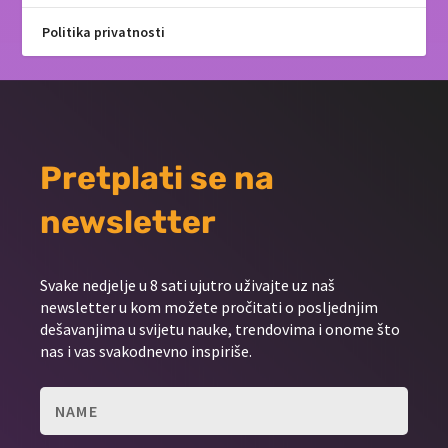
Politika privatnosti
Pretplati se na
newsletter
Svake nedjelje u 8 sati ujutro uživajte uz naš
newsletter u kom možete pročitati o posljednjim
dešavanjima u svijetu nauke, trendovima i onome što
nas i vas svakodnevno inspiriše.