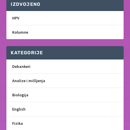
IZDVOJENO
HPV
Kolumne
KATEGORIJE
Debankeri
Analize i mišljenja
Biologija
English
Fizika