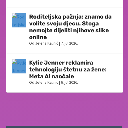
Roditeljska pažnja: znamo da
volite svoju djecu. Stoga
nemojte dijeliti njihove slike
online
Od
Jelena Kalinić
|
7. jul 2026.
Kylie Jenner reklamira
tehnologiju štetnu za žene:
Meta AI naočale
Od
Jelena Kalinić
|
6. jul 2026.