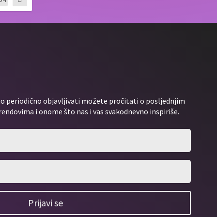
 periodično objavljivati možete pročitati o posljednjim
rendovima i onome što nas i vas svakodnevno inspiriše.
Prijavi se