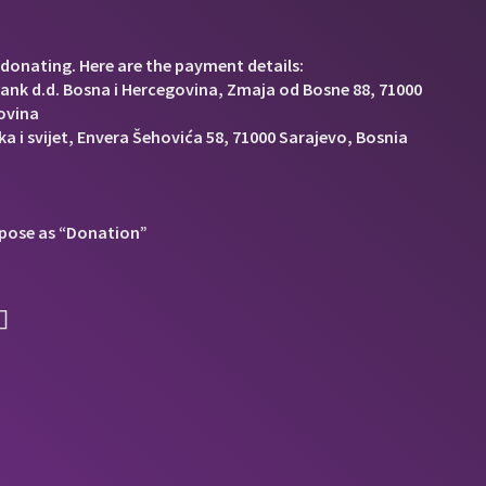
donating. Here are the payment details:
Bank d.d. Bosna i Hercegovina, Zmaja od Bosne 88, 71000
ovina
a i svijet, Envera Šehovića 58, 71000 Sarajevo, Bosnia
pose as “Donation”