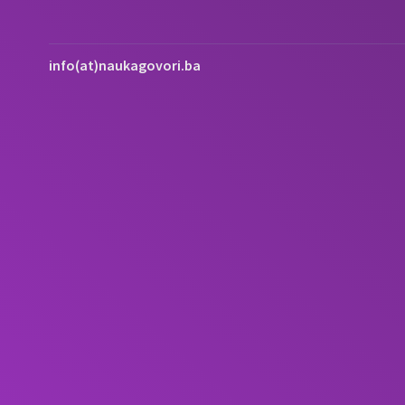
info(at)naukagovori.ba