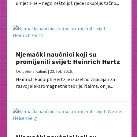
umjetnine – nego nešto još rjeđe i skuplje: tačno...
Njemački naučnici koji su
promijenili svijet: Heinrich Hertz
Od
Jelena Kalinić
|
22. feb 2026.
Heinrich Rudolph Hertz je izuzetno značajan za
razvoj elektromagnetne teorije. Naime, on je...