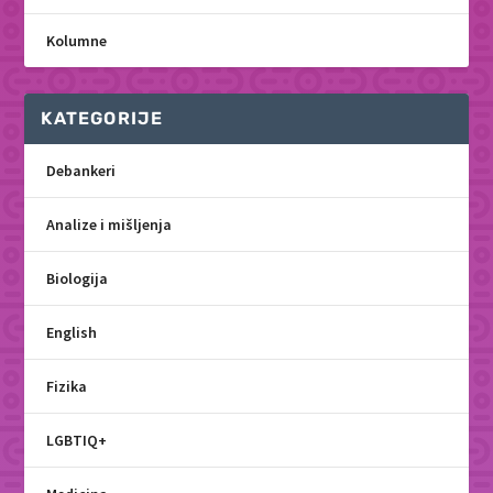
Kolumne
KATEGORIJE
Debankeri
Analize i mišljenja
Biologija
English
Fizika
LGBTIQ+