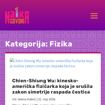
a
Kategorija:
Fizika
Chien-Shiung Wu: kinesko-
američka fizičarka koja je srušila
zakon simetrije raspada čestica
Od
Jelena Kalinić
|
31. maj 2026.