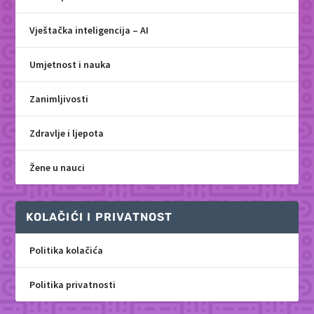
Vještačka inteligencija – AI
Umjetnost i nauka
Zanimljivosti
Zdravlje i ljepota
Žene u nauci
KOLAČIĆI I PRIVATNOST
Politika kolačića
Politika privatnosti