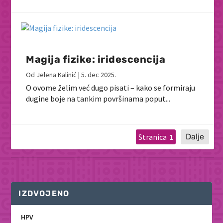
Magija fizike: iridescencija
Od
Jelena Kalinić
|
5. dec 2025.
O ovome želim već dugo pisati – kako se formiraju
dugine boje na tankim površinama poput...
1
IZDVOJENO
HPV