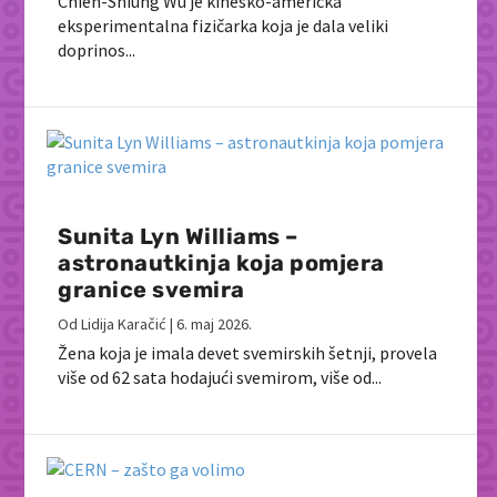
Chien-Shiung Wu je kinesko-američka
eksperimentalna fizičarka koja je dala veliki
doprinos...
Sunita Lyn Williams –
astronautkinja koja pomjera
granice svemira
Od
Lidija Karačić
|
6. maj 2026.
Žena koja je imala devet svemirskih šetnji, provela
više od 62 sata hodajući svemirom, više od...