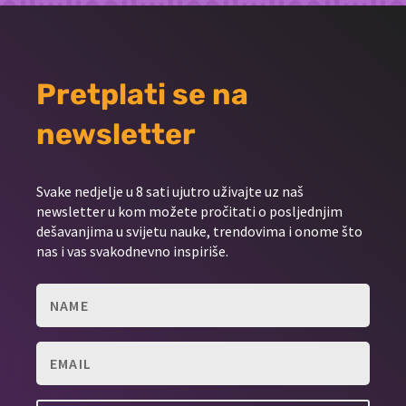
Pretplati se na
newsletter
Svake nedjelje u 8 sati ujutro uživajte uz naš
newsletter u kom možete pročitati o posljednjim
dešavanjima u svijetu nauke, trendovima i onome što
nas i vas svakodnevno inspiriše.