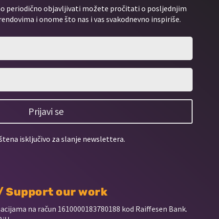
 periodično objavljivati možete pročitati o posljednjim
rendovima i onome što nas i vas svakodnevno inspiriše.
Prijavi se
štena isključivo za slanje newslettera.
 / Support our work
nacijama na račun
1610000183780188 kod Raiffesen Bank.