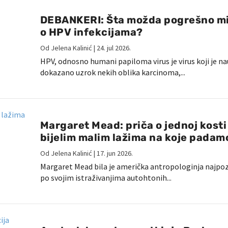
DEBANKERI: Šta možda pogrešno mi
o HPV infekcijama?
Od
Jelena Kalinić
|
24. jul 2026.
HPV, odnosno humani papiloma virus je virus koji je n
dokazano uzrok nekih oblika karcinoma,...
Margaret Mead: priča o jednoj kosti 
bijelim malim lažima na koje padam
Od
Jelena Kalinić
|
17. jun 2026.
Margaret Mead bila je američka antropologinja najpoz
po svojim istraživanjima autohtonih...