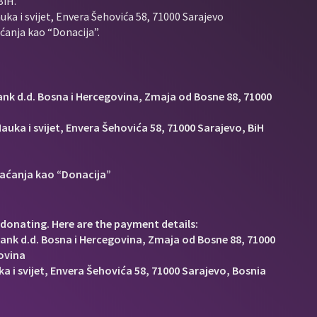
BiH.
uka i svijet, Envera Šehovića 58, 71000 Sarajevo
anja kao “Donacija”.
Bank d.d. Bosna i Hercegovina, Zmaja od Bosne 88, 71000
auka i svijet, Envera Šehovića 58, 71000 Sarajevo, BiH
aćanja kao “Donacija”
donating. Here are the payment details:
Bank d.d. Bosna i Hercegovina, Zmaja od Bosne 88, 71000
ovina
a i svijet, Envera Šehovića 58, 71000 Sarajevo, Bosnia