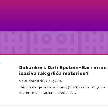
Debankeri: Da li Epstein–Barr virus
izaziva rak grlića materice?
Od
Jelena Kalinić
|
6. aug 2026.
Tvrdnja da Epstein–Barr virus (EBV) izaziva rak grlića
materice je netačna ili, preciznije,...