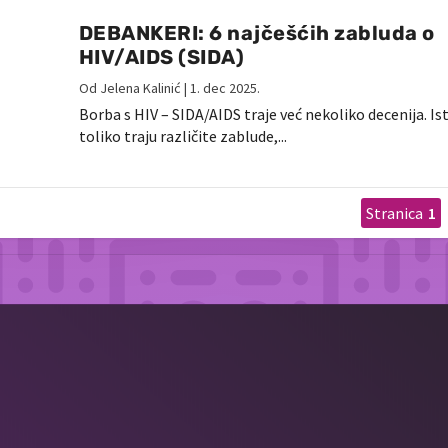
DEBANKERI: 6 najčešćih zabluda o
HIV/AIDS (SIDA)
Od
Jelena Kalinić
|
1. dec 2025.
Borba s HIV – SIDA/AIDS traje već nekoliko decenija. Is
toliko traju različite zablude,...
1