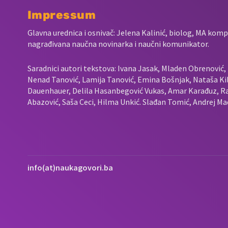
Impressum
Glavna urednica i osnivač: Jelena Kalinić, biolog, MA komp
nagrađivana naučna novinarka i naučni komunikator.
Saradnici autori tekstova: Ivana Jasak, Mladen Obrenović, L
Nenad Tanović, Lamija Tanović, Emina Bošnjak, Nataša Kil
Dauenhauer, Delila Hasanbegović Vukas, Amar Karađuz, Ra
Abazović, Saša Ceci, Hilma Unkić. Slađan Tomić, Andrej Mad
info(at)naukagovori.ba