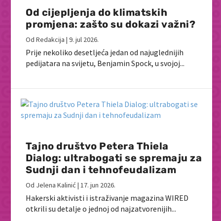
Od cijepljenja do klimatskih
promjena: zašto su dokazi važni?
Od
Redakcija
|
9. jul 2026.
Prije nekoliko desetljeća jedan od najuglednijih
pedijatara na svijetu, Benjamin Spock, u svojoj...
Tajno društvo Petera Thiela
Dialog: ultrabogati se spremaju za
Sudnji dan i tehnofeudalizam
Od
Jelena Kalinić
|
17. jun 2026.
Hakerski aktivisti i istraživanje magazina WIRED
otkrili su detalje o jednoj od najzatvorenijih...