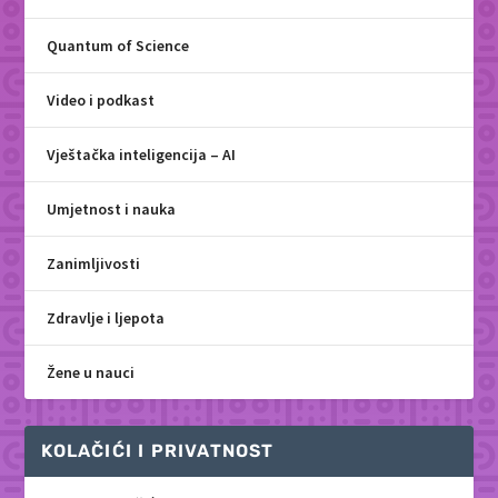
Quantum of Science
Video i podkast
Vještačka inteligencija – AI
Umjetnost i nauka
Zanimljivosti
Zdravlje i ljepota
Žene u nauci
KOLAČIĆI I PRIVATNOST