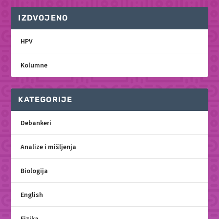
IZDVOJENO
HPV
Kolumne
KATEGORIJE
Debankeri
Analize i mišljenja
Biologija
English
Fizika