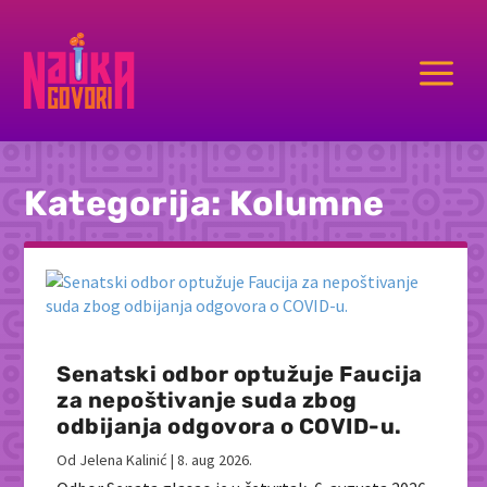
a
Kategorija:
Kolumne
Senatski odbor optužuje Faucija
za nepoštivanje suda zbog
odbijanja odgovora o COVID-u.
Od
Jelena Kalinić
|
8. aug 2026.