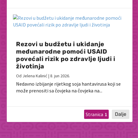
Rezovi u budžetu i ukidanje
međunarodne pomoći USAID
povećali rizik po zdravlje ljudi i
životinja
Od
Jelena Kalinić
|
8. jun 2026.
Nedavno izbijanje rijetkog soja hantavirusa koji se
može prenositi sa čovjeka na čovjeka na...
1