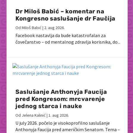
Dr Miloš Babić – komentar na
Kongresno saslušanje dr Faučija
Od
Miloš Babić
|
2. aug 2026.
Facebook nastavlja da bude katastrofalan za
čovečanstvo – od mentalnog zdravlja korisnika, do...
Saslušanje Anthonyja Faucija
pred Kongresom: mrcvarenje
jednog starca i nauke
Od
Jelena Kalinić
|
1. aug 2026.
U july 2026. počelo je visokoprofilno saslušanje
Anthonyja Faucija pred američkim Senatom. Tema –