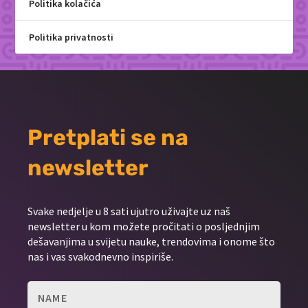
Politika kolačića
Politika privatnosti
Pretplati se na
newsletter
Svake nedjelje u 8 sati ujutro uživajte uz naš
newsletter u kom možete pročitati o posljednjim
dešavanjima u svijetu nauke, trendovima i onome što
nas i vas svakodnevno inspiriše.