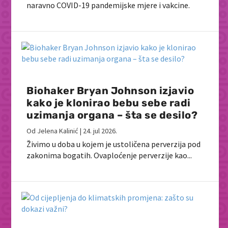
naravno COVID-19 pandemijske mjere i vakcine.
Biohaker Bryan Johnson izjavio
kako je klonirao bebu sebe radi
uzimanja organa – šta se desilo?
Od
Jelena Kalinić
|
24. jul 2026.
Živimo u doba u kojem je ustoličena perverzija pod
zakonima bogatih. Ovaploćenje perverzije kao...