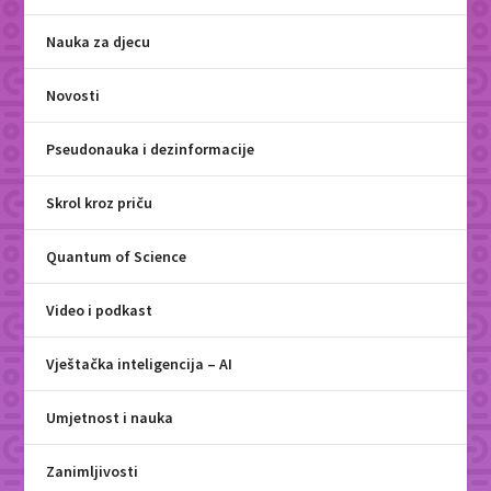
Nauka za djecu
Novosti
Pseudonauka i dezinformacije
Skrol kroz priču
Quantum of Science
Video i podkast
Vještačka inteligencija – AI
Umjetnost i nauka
Zanimljivosti