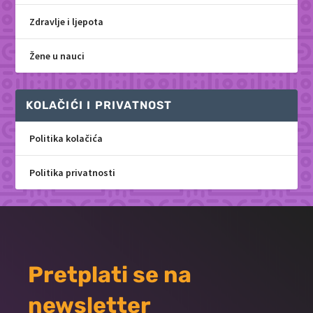
Zdravlje i ljepota
Žene u nauci
KOLAČIĆI I PRIVATNOST
Politika kolačića
Politika privatnosti
Pretplati se na
newsletter