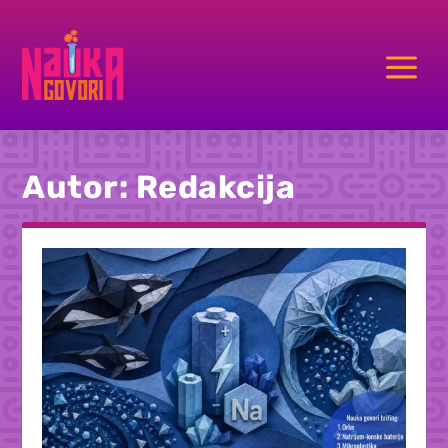
a
Autor:
Redakcija