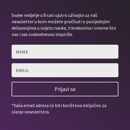
Svake nedjelje u 8 sati ujutro uživajte uz naš
newsletter u kom možete pročitati o posljednjim
dešavanjima u svijetu nauke, trendovima i onome što
nas i vas svakodnevno inspiriše.
Prijavi se
*Vaša email adresa će biti korištena isključivo za
slanje newslettera.