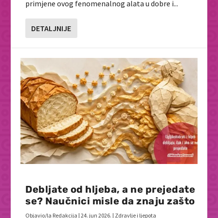
primjene ovog fenomenalnog alata u dobre i...
DETALJNIJE
Debljate od hljeba, a ne prejedate
se? Naučnici misle da znaju zašto
Objavio/la
Redakcija
|
24. jun 2026.
|
Zdravlje i ljepota