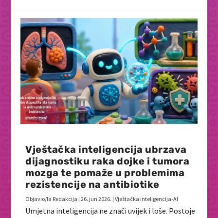
Vještačka inteligencija ubrzava
dijagnostiku raka dojke i tumora
mozga te pomaže u problemima
rezistencije na antibiotike
Objavio/la
Redakcija
|
26. jun 2026.
|
Vještačka inteligencija-AI
Umjetna inteligencija ne znači uvijek i loše. Postoje