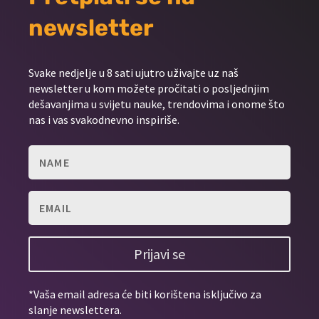
newsletter
Svake nedjelje u 8 sati ujutro uživajte uz naš
newsletter u kom možete pročitati o posljednjim
dešavanjima u svijetu nauke, trendovima i onome što
nas i vas svakodnevno inspiriše.
Prijavi se
*Vaša email adresa će biti korištena isključivo za
slanje newslettera.