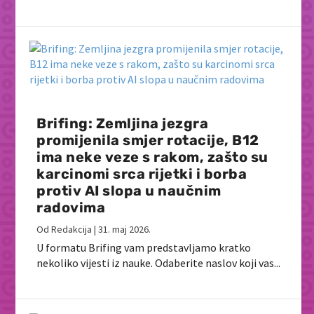
Brifing: Zemljina jezgra
promijenila smjer rotacije, B12
ima neke veze s rakom, zašto su
karcinomi srca rijetki i borba
protiv AI slopa u naučnim
radovima
Od
Redakcija
|
31. maj 2026.
U formatu Brifing vam predstavljamo kratko
nekoliko vijesti iz nauke. Odaberite naslov koji vas...