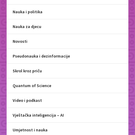
Nauka i politika
Nauka za djecu
Novosti
Pseudonauka i dezinformacije
Skrol kroz priču
Quantum of Science
Video i podkast
Vještačka inteligencija – AI
Umjetnost i nauka