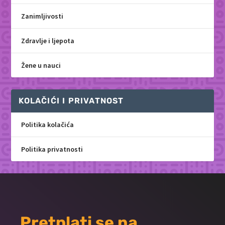
Zanimljivosti
Zdravlje i ljepota
Žene u nauci
KOLAČIĆI I PRIVATNOST
Politika kolačića
Politika privatnosti
Pretplati se na