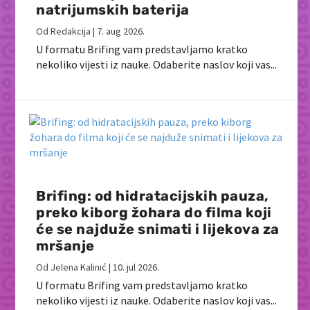
natrijumskih baterija
Od
Redakcija
|
7. aug 2026.
U formatu Brifing vam predstavljamo kratko
nekoliko vijesti iz nauke. Odaberite naslov koji vas...
Brifing: od hidratacijskih pauza,
preko kiborg žohara do filma koji
će se najduže snimati i lijekova za
mršanje
Od
Jelena Kalinić
|
10. jul 2026.
U formatu Brifing vam predstavljamo kratko
nekoliko vijesti iz nauke. Odaberite naslov koji vas...