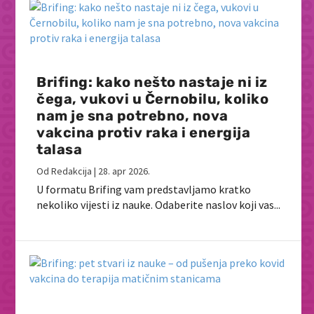
Brifing: kako nešto nastaje ni iz
čega, vukovi u Černobilu, koliko
nam je sna potrebno, nova
vakcina protiv raka i energija
talasa
Od
Redakcija
|
28. apr 2026.
U formatu Brifing vam predstavljamo kratko
nekoliko vijesti iz nauke. Odaberite naslov koji vas...