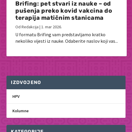
Brifing: pet stvari iz nauke – od
pušenja preko kovid vakcina do
terapija matičnim stanicama
Od
Redakcija
|
1. mar 2026.
U formatu Brifing vam predstavljamo kratko
nekoliko vijesti iz nauke. Odaberite naslov koji vas...
IZDVOJENO
HPV
Kolumne
KATEGORIJE