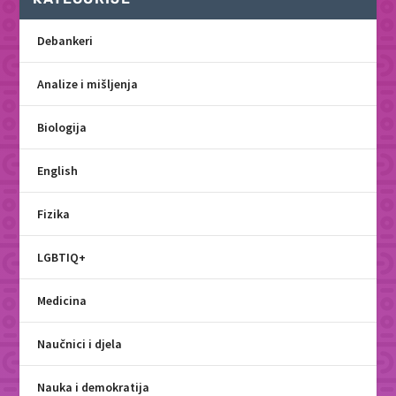
Debankeri
Analize i mišljenja
Biologija
English
Fizika
LGBTIQ+
Medicina
Naučnici i djela
Nauka i demokratija