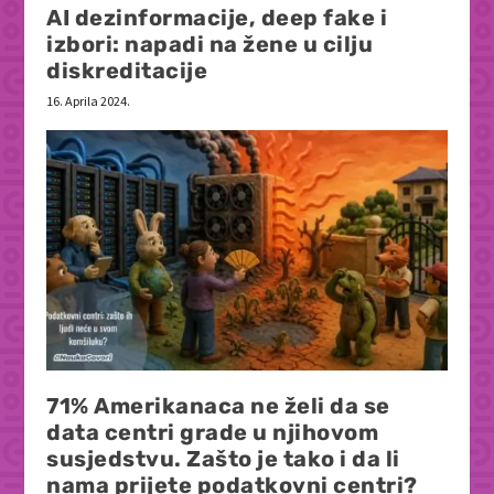
AI dezinformacije, deep fake i
izbori: napadi na žene u cilju
diskreditacije
16. Aprila 2024.
71% Amerikanaca ne želi da se
data centri grade u njihovom
susjedstvu. Zašto je tako i da li
nama prijete podatkovni centri?