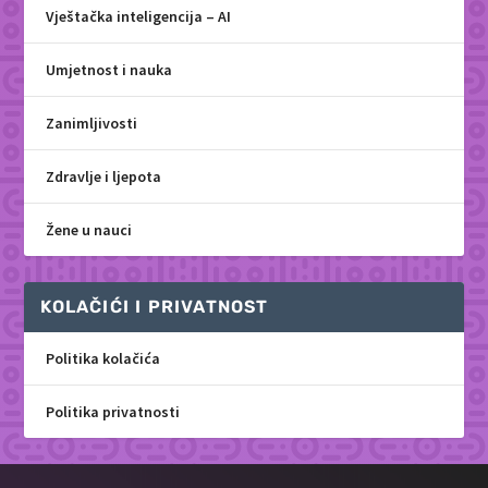
Vještačka inteligencija – AI
Umjetnost i nauka
Zanimljivosti
Zdravlje i ljepota
Žene u nauci
KOLAČIĆI I PRIVATNOST
Politika kolačića
Politika privatnosti