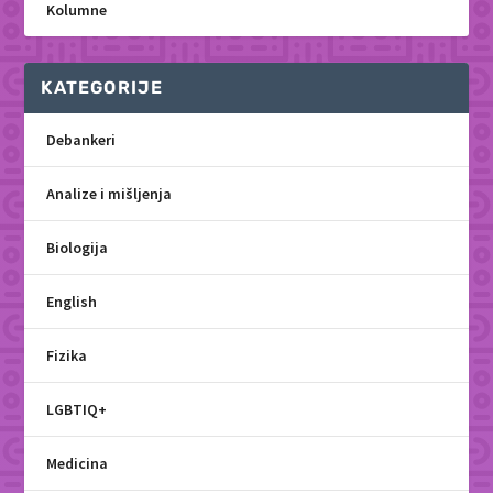
Kolumne
KATEGORIJE
Debankeri
Analize i mišljenja
Biologija
English
Fizika
LGBTIQ+
Medicina