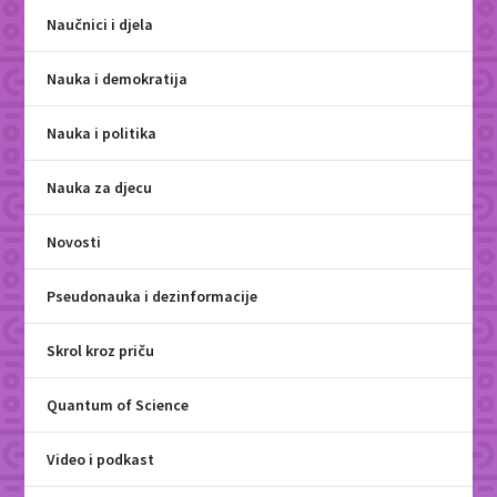
Naučnici i djela
Nauka i demokratija
Nauka i politika
Nauka za djecu
Novosti
Pseudonauka i dezinformacije
Skrol kroz priču
Quantum of Science
Video i podkast