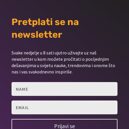
Pretplati se na
newsletter
Svake nedjelje u 8 sati ujutro uživajte uz naš
newsletter u kom možete pročitati o posljednjim
dešavanjima u svijetu nauke, trendovima i onome što
nas i vas svakodnevno inspiriše.
Prijavi se