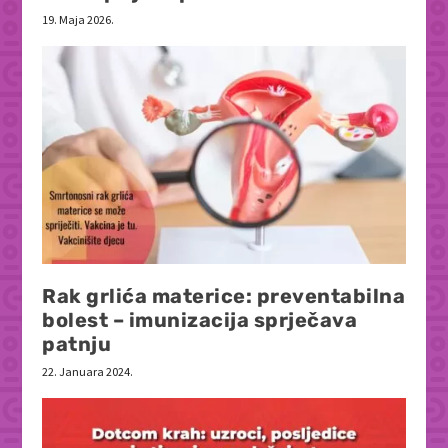
19. Maja 2026.
Rak grlića materice: preventabilna
bolest – imunizacija sprječava
patnju
22. Januara 2024.