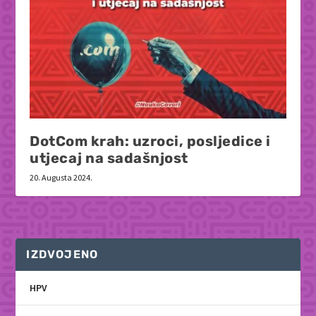
DotCom krah: uzroci, posljedice i
utjecaj na sadašnjost
20. Augusta 2024.
IZDVOJENO
HPV