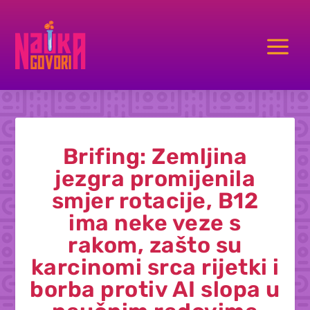
a
Brifing: Zemljina
jezgra promijenila
smjer rotacije, B12
ima neke veze s
rakom, zašto su
karcinomi srca rijetki i
borba protiv AI slopa u