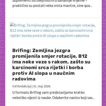
Suplementi su sveprisutni u današnje vrijeme –
praktično su postali neka vrsta mantre, sine qua...
Brifing: Zemljina jezgra
promijenila smjer rotacije, B12
ima neke veze s rakom, zašto su
karcinomi srca rijetki i borba
protiv AI slopa u naučnim
radovima
Od
Redakcija
|
31. maj 2026.
U formatu Brifing vam predstavljamo kratko
nekoliko vijesti iz nauke. Odaberite naslov koji vas...