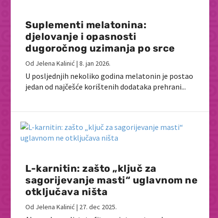
Suplementi melatonina:
djelovanje i opasnosti
dugoročnog uzimanja po srce
Od
Jelena Kalinić
|
8. jan 2026.
U posljednjih nekoliko godina melatonin je postao
jedan od najčešće korištenih dodataka prehrani...
L-karnitin: zašto „ključ za
sagorijevanje masti“ uglavnom ne
otključava ništa
Od
Jelena Kalinić
|
27. dec 2025.