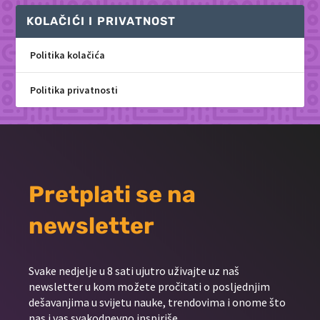
KOLAČIĆI I PRIVATNOST
Politika kolačića
Politika privatnosti
Pretplati se na
newsletter
Svake nedjelje u 8 sati ujutro uživajte uz naš
newsletter u kom možete pročitati o posljednjim
dešavanjima u svijetu nauke, trendovima i onome što
nas i vas svakodnevno inspiriše.