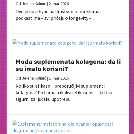
Od
Jelena Kalinić
|
2. mar 2026.
Ovo je novi hype na društvenim mrežama i
podkastima – svi pričaju o longevity –...
Moda suplemenata kolagena: da li
su imalo korisni?
Od
Jelena Kalinić
|
1. mar 2026.
Koliko su efikasni i preporučljivi suplementi
kolagena? Da li imaju ikakvu efikasnost i da li su
sigurni za ljudsku upotrebu.