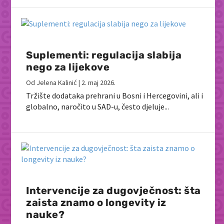
Suplementi: regulacija slabija
nego za lijekove
Od
Jelena Kalinić
|
2. maj 2026.
Tržište dodataka prehrani u Bosni i Hercegovini, ali i
globalno, naročito u SAD-u, često djeluje...
Intervencije za dugovječnost: šta
zaista znamo o longevity iz
nauke?