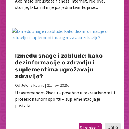
Ako malo prolistate fitness internet, reelove,
storije, L-karnitin je još jedna tvar koja se...
Između snage i zablude: kako
dezinformacije o zdravlju i
suplementima ugrožavaju
zdravlje?
Od
Jelena Kalinić
|
21. nov 2025.
U savremenom životu – posebno u rekreativnom ili
profesionalnom sportu – suplementacija je
postala...
1