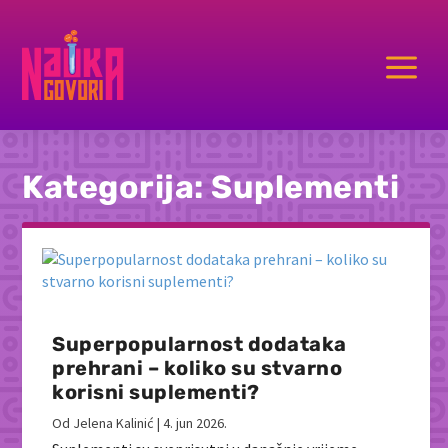
a
Kategorija:
Suplementi
Superpopularnost dodataka
prehrani – koliko su stvarno
korisni suplementi?
Od
Jelena Kalinić
|
4. jun 2026.