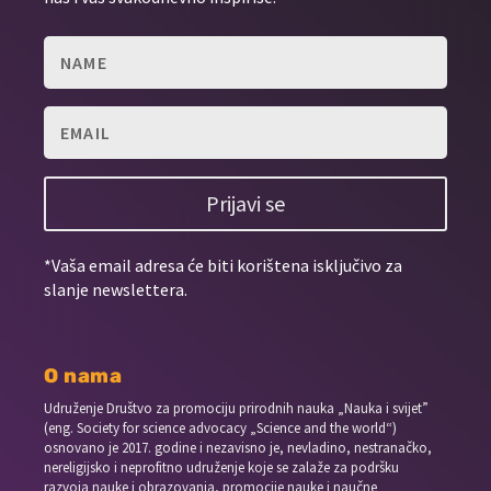
Prijavi se
*Vaša email adresa će biti korištena isključivo za
slanje newslettera.
O nama
Udruženje Društvo za promociju prirodnih nauka „Nauka i svijet”
(eng. Society for science advocacy „Science and the world“)
osnovano je 2017. godine i nezavisno je, nevladino, nestranačko,
nereligijsko i neprofitno udruženje koje se zalaže za podršku
razvoja nauke i obrazovanja, promocije nauke i naučne