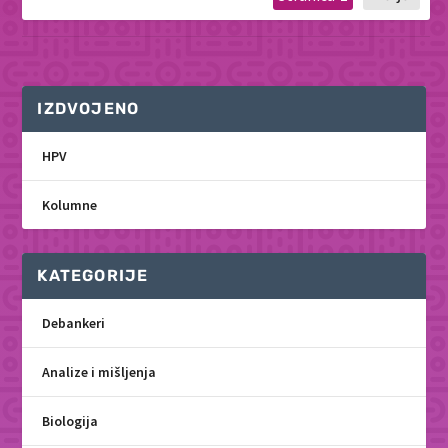
IZDVOJENO
HPV
Kolumne
KATEGORIJE
Debankeri
Analize i mišljenja
Biologija