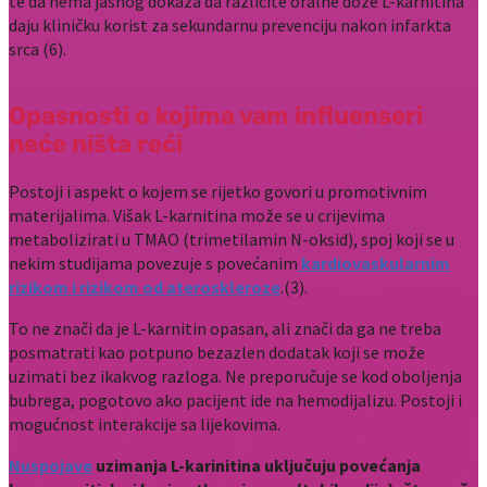
te da nema jasnog dokaza da različite oralne doze L‑karnitina
daju kliničku korist za sekundarnu prevenciju nakon infarkta
srca (6).
Opasnosti o kojima vam influenseri
neće ništa reći
Postoji i aspekt o kojem se rijetko govori u promotivnim
materijalima. Višak L-karnitina može se u crijevima
metabolizirati u TMAO (trimetilamin N-oksid), spoj koji se u
nekim studijama povezuje s povećanim
kardiovaskularnim
rizikom i rizikom od ateroskleroze
.(3).
To ne znači da je L-karnitin opasan, ali znači da ga ne treba
posmatrati kao potpuno bezazlen dodatak koji se može
uzimati bez ikakvog razloga. Ne preporučuje se kod oboljenja
bubrega, pogotovo ako pacijent ide na hemodijalizu. Postoji i
mogućnost interakcije sa lijekovima.
Nuspojave
uzimanja L-karinitina uključuju povećanja