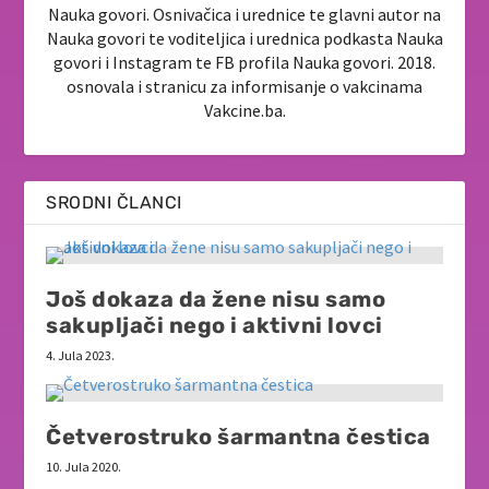
Nauka govori. Osnivačica i urednice te glavni autor na
Nauka govori te voditeljica i urednica podkasta Nauka
govori i Instagram te FB profila Nauka govori. 2018.
osnovala i stranicu za informisanje o vakcinama
Vakcine.ba.
SRODNI ČLANCI
Još dokaza da žene nisu samo
sakupljači nego i aktivni lovci
4. Jula 2023.
Četverostruko šarmantna čestica
10. Jula 2020.