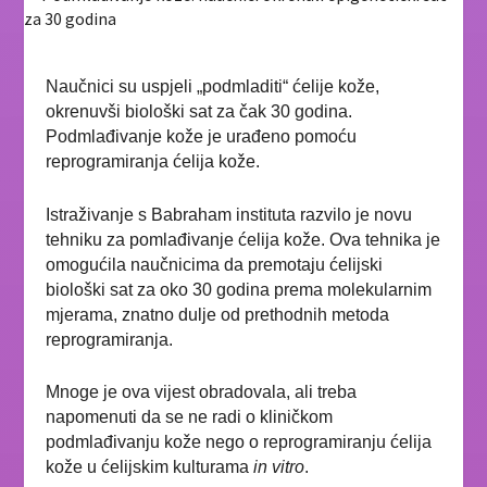
Naučnici su uspjeli „podmladiti“ ćelije kože,
okrenuvši biološki sat za čak 30 godina.
Podmlađivanje kože je urađeno pomoću
reprogramiranja ćelija kože.
Istraživanje s Babraham instituta razvilo je novu
tehniku za pomlađivanje ćelija kože. Ova tehnika je
omogućila naučnicima da premotaju ćelijski
biološki sat za oko 30 godina prema molekularnim
mjerama, znatno dulje od prethodnih metoda
reprogramiranja.
Mnoge je ova vijest obradovala, ali treba
napomenuti da se ne radi o kliničkom
podmlađivanju kože nego o reprogramiranju ćelija
kože u ćelijskim kulturama
in vitro
.