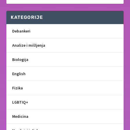
KATEGORIJE
Debankeri
Analize i mišljenja
Biologija
English
Fizika
LGBTIQ+
Medicina