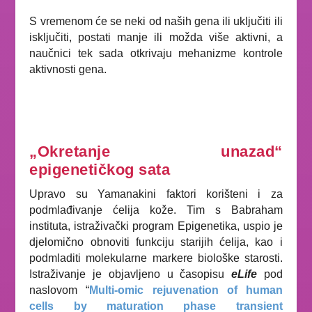
S vremenom će se neki od naših gena ili uključiti ili
isključiti, postati manje ili možda više aktivni, a
naučnici tek sada otkrivaju mehanizme kontrole
aktivnosti gena.
„Okretanje unazad“
epigenetičkog sata
Upravo su Yamanakini faktori korišteni i za
podmlađivanje ćelija kože. Tim s Babraham
instituta, istraživački program Epigenetika, uspio je
djelomično obnoviti funkciju starijih ćelija, kao i
podmladiti molekularne markere biološke starosti.
Istraživanje je objavljeno u časopisu
eLife
pod
naslovom “
Multi-omic rejuvenation of human
cells by maturation phase transient