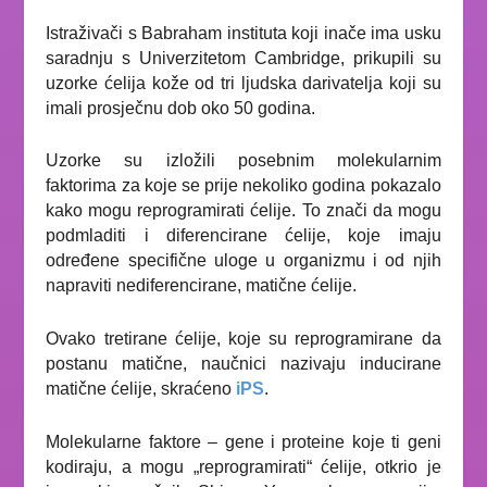
Istraživači s Babraham instituta koji inače ima usku
saradnju s Univerzitetom Cambridge, prikupili su
uzorke ćelija kože od tri ljudska darivatelja koji su
imali prosječnu dob oko 50 godina.
Uzorke su izložili posebnim molekularnim
faktorima za koje se prije nekoliko godina pokazalo
kako mogu reprogramirati ćelije. To znači da mogu
podmladiti i diferencirane ćelije, koje imaju
određene specifične uloge u organizmu i od njih
napraviti nediferencirane, matične ćelije.
Ovako tretirane ćelije, koje su reprogramirane da
postanu matične, naučnici nazivaju inducirane
matične ćelije, skraćeno
iPS
.
Molekularne faktore – gene i proteine koje ti geni
kodiraju, a mogu „reprogramirati“ ćelije, otkrio je