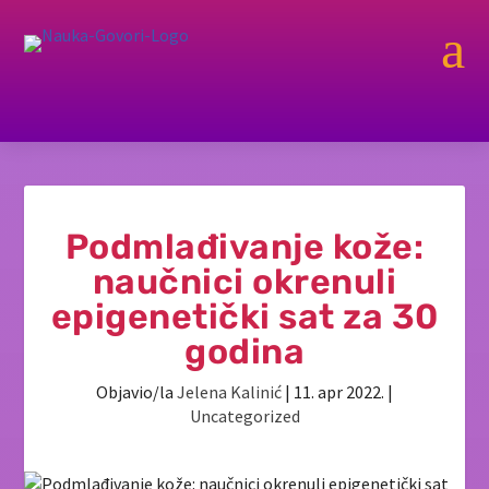
a
Podmlađivanje kože:
naučnici okrenuli
epigenetički sat za 30
godina
Objavio/la
Jelena Kalinić
|
11. apr 2022.
|
Uncategorized