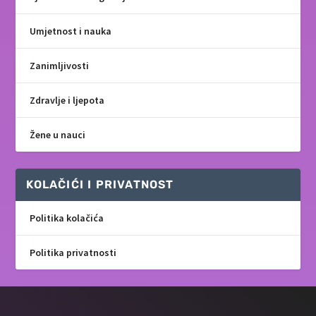
Umjetnost i nauka
Zanimljivosti
Zdravlje i ljepota
Žene u nauci
KOLAČIĆI I PRIVATNOST
Politika kolačića
Politika privatnosti