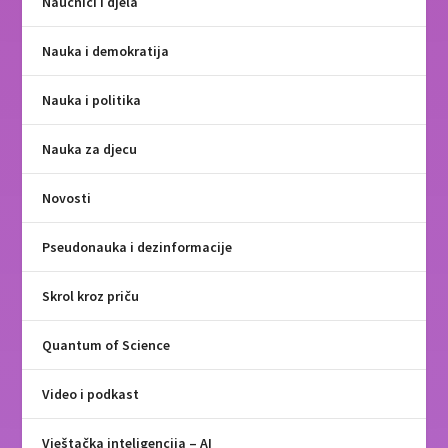
Naučnici i djela
Nauka i demokratija
Nauka i politika
Nauka za djecu
Novosti
Pseudonauka i dezinformacije
Skrol kroz priču
Quantum of Science
Video i podkast
Vještačka inteligencija – AI