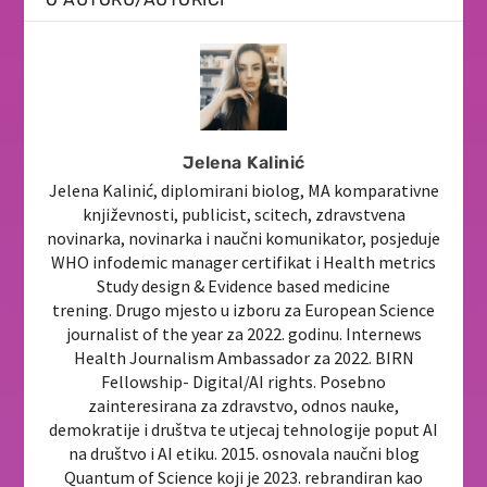
Jelena Kalinić
Jelena Kalinić, diplomirani biolog, MA komparativne
književnosti, publicist, scitech, zdravstvena
novinarka, novinarka i naučni komunikator, posjeduje
WHO infodemic manager certifikat i Health metrics
Study design & Evidence based medicine
trening. Drugo mjesto u izboru za European Science
journalist of the year za 2022. godinu. Internews
Health Journalism Ambassador za 2022. BIRN
Fellowship- Digital/AI rights. Posebno
zainteresirana za zdravstvo, odnos nauke,
demokratije i društva te utjecaj tehnologije poput AI
na društvo i AI etiku. 2015. osnovala naučni blog
Quantum of Science koji je 2023. rebrandiran kao