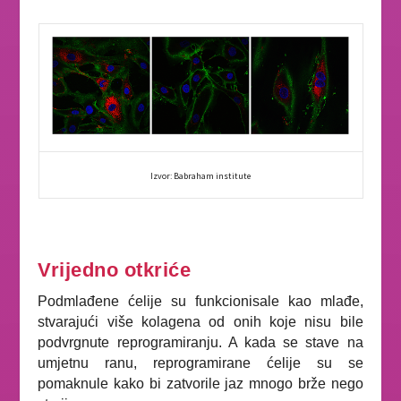
Izvor: Babraham institute
Vrijedno otkriće
Podmlađene ćelije su funkcionisale kao mlađe,
stvarajući više kolagena od onih koje nisu bile
podvrgnute reprogramiranju. A kada se stave na
umjetnu ranu, reprogramirane ćelije su se
pomaknule kako bi zatvorile jaz mnogo brže nego