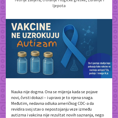
ljepota
Nauka nije dogma. Ona se mijenja kada se pojave
novi, čvrsti dokazi – i upravo je to njena snaga.
Međutim, nedavna odluka američkog CDC-a da
revidira svoj stav o nepostojanju veze između
autizma i vakcina nije rezultat novih saznanja, nego