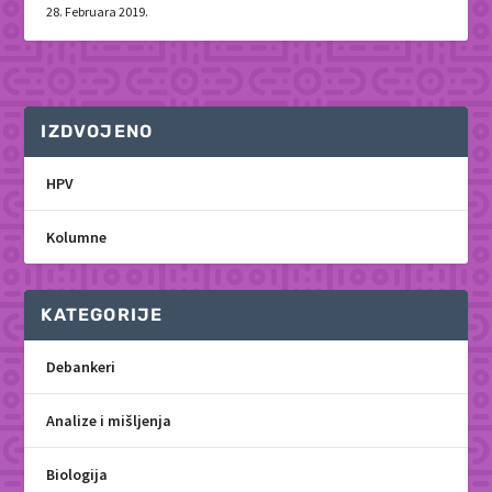
28. Februara 2019.
IZDVOJENO
HPV
Kolumne
KATEGORIJE
Debankeri
Analize i mišljenja
Biologija