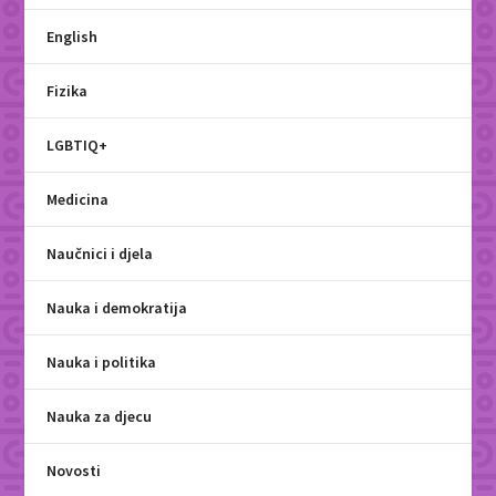
English
Fizika
LGBTIQ+
Medicina
Naučnici i djela
Nauka i demokratija
Nauka i politika
Nauka za djecu
Novosti