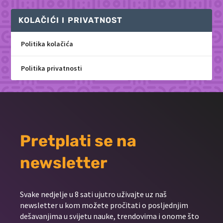
KOLAČIĆI I PRIVATNOST
Politika kolačića
Politika privatnosti
Pretplati se na
newsletter
Svake nedjelje u 8 sati ujutro uživajte uz naš
newsletter u kom možete pročitati o posljednjim
dešavanjima u svijetu nauke, trendovima i onome što