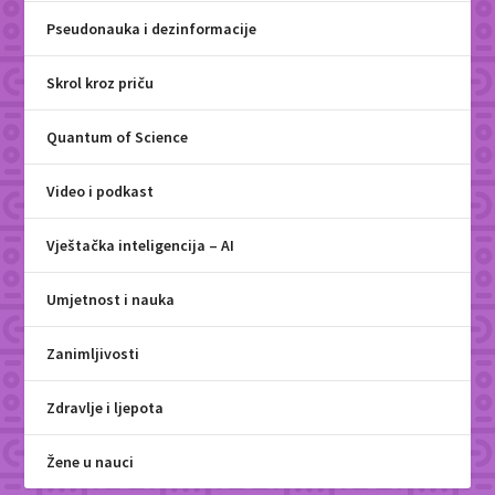
Pseudonauka i dezinformacije
Skrol kroz priču
Quantum of Science
Video i podkast
Vještačka inteligencija – AI
Umjetnost i nauka
Zanimljivosti
Zdravlje i ljepota
Žene u nauci