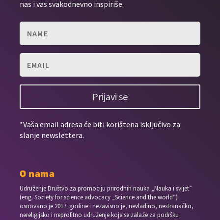
nas i vas svakodnevno inspiriše.
Prijavi se
*Vaša email adresa će biti korištena isključivo za
slanje newslettera.
O nama
Udruženje Društvo za promociju prirodnih nauka „Nauka i svijet”
(eng. Society for science advocacy „Science and the world“)
osnovano je 2017. godine i nezavisno je, nevladino, nestranačko,
nereligijsko i neprofitno udruženje koje se zalaže za podršku