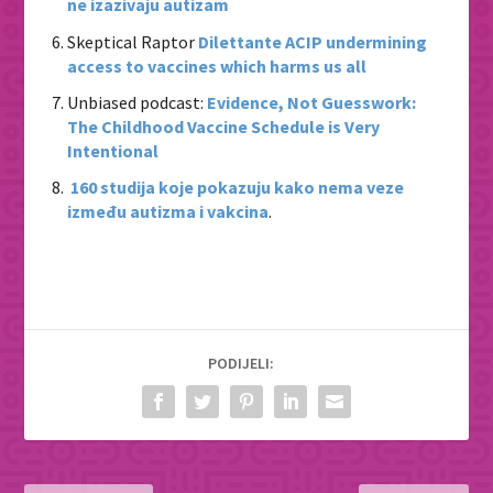
ne izazivaju autizam
Skeptical Raptor
Dilettante ACIP undermining
access to vaccines which harms us all
Unbiased podcast:
Evidence, Not Guesswork:
The Childhood Vaccine Schedule is Very
Intentional
160 studija koje pokazuju kako nema veze
između autizma i vakcina
.
PODIJELI: