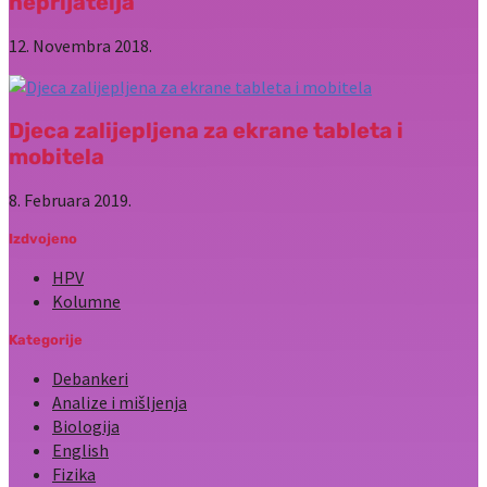
neprijatelja
12. Novembra 2018.
Djeca zalijepljena za ekrane tableta i
mobitela
8. Februara 2019.
Izdvojeno
HPV
Kolumne
Kategorije
Debankeri
Analize i mišljenja
Biologija
English
Fizika