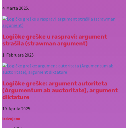
4. Marta 2025.
Logičke greške u raspravi: argument
strašila (strawman argument)
1. Februara 2025.
Logičke greške: argument autoriteta
(Argumentum ab auctoritate), argument
diktature
19. Aprila 2025.
Izdvojeno