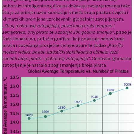
pobornici inteligentnog dizajna dokazuju svoja vjerovanja tako
što je za primjer uzeo korelaciju između broja pirata u svijetu i
klimatskih promjena uzrokovanih globalnim zatopljenjem.
„
Zbog globalnog zatopljenja, povećanog broja uragana i
zemljotresa, broj pirata se u zadnjih 200 godina smanjio
“, pisao je
tada Henderson, priložio grafikon koji pokazuje odnos broja
pirata i povećanja prosječne temperature te dodao „
Kao što
možete vidjeti, postoji statistički signifikantna obrnuta veza
između broja pirata i globalnog zatopljenja
“. Odnosno, globalno
zatopljenje je nastalo zbog smanjenja broja pirata.