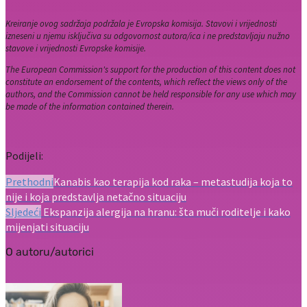
Kreiranje ovog sadržaja podržala je Evropska komisija. Stavovi i vrijednosti
izneseni u njemu isključiva su odgovornost autora/ica i ne predstavljaju nužno
stavove i vrijednosti Evropske komisije.
The European Commission's support for the production of this content does not
constitute an endorsement of the contents, which reflect the views only of the
authors, and the Commission cannot be held responsible for any use which may
be made of the information contained therein.
Podijeli:
Prethodni
Kanabis kao terapija kod raka – metastudija koja to
nije i koja predstavlja netačno situaciju
Sljedeći
Ekspanzija alergija na hranu: šta muči roditelje i kako
mijenjati situaciju
O autoru/autorici