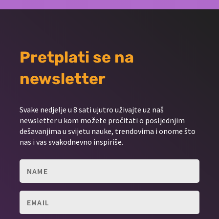
Pretplati se na
newsletter
Svake nedjelje u 8 sati ujutro uživajte uz naš
newsletter u kom možete pročitati o posljednjim
dešavanjima u svijetu nauke, trendovima i onome što
nas i vas svakodnevno inspiriše.