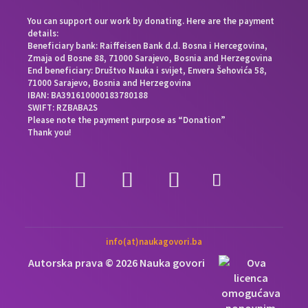
You can support our work by donating. Here are the payment
details:
Beneficiary bank: Raiffeisen Bank d.d. Bosna i Hercegovina,
Zmaja od Bosne 88, 71000 Sarajevo, Bosnia and Herzegovina
End beneficiary: Društvo Nauka i svijet, Envera Šehovića 58,
71000 Sarajevo, Bosnia and Herzegovina
IBAN: BA391610000183780188
SWIFT: RZBABA2S
Please note the payment purpose as “Donation”
Thank you!
info(at)naukagovori.ba
Autorska prava © 2026 Nauka govori