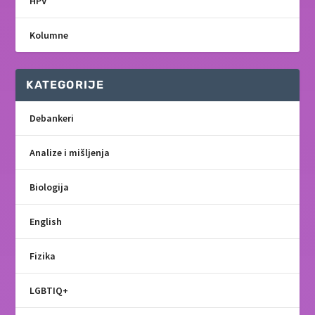
HPV
Kolumne
KATEGORIJE
Debankeri
Analize i mišljenja
Biologija
English
Fizika
LGBTIQ+