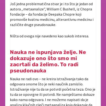
Još jedna problematična stvar je i to što je jedan od
autora
„
metaanalize”, William C Bushell, iz Chopra
fondacije – da fondacije Deepaka Chopre koji
promoviše kvatnu medicinu, alterantivnu medicinu i
različite druge pseudonauke.
Ništa od ovoga nije navedeno kao sukob interesa.
Nauka ne ispunjava želje. Ne
dokazuje ono što smo mi
zacrtali da želimo. To radi
pseudonauka
Nauka ne radi ovo – ne kreira istraživanja tako da
odgovara onome što je neki naučnik zamislio.
Istraživanje nije tu da se potvrdi početna teza. Ono je
tu da se opovrgne ili potvrdi. Ne namještamo dokaze
kako nama odgovara. I ne možemo napisati da je
analiza ključnih riječi metaanaliza koja dokazuje da