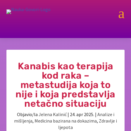
a
Kanabis kao terapija
kod raka –
metastudija koja to
nije i koja predstavlja
netačno situaciju
Objavio/la
Jelena Kalinić
|
24. apr 2025.
|
Analize i
mišljenja
,
Medicina bazirana na dokazima
,
Zdravlje i
ljepota