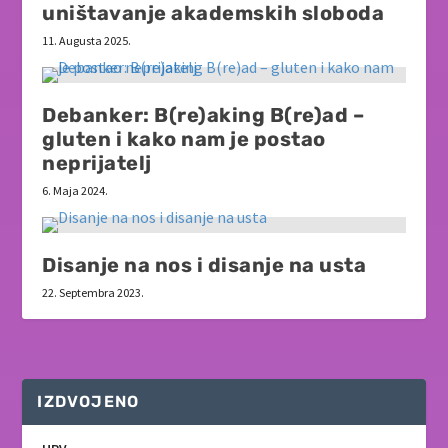
uništavanje akademskih sloboda
11. Augusta 2025.
Debanker: B(re)aking B(re)ad –
gluten i kako nam je postao
neprijatelj
6. Maja 2024.
Disanje na nos i disanje na usta
22. Septembra 2023.
IZDVOJENO