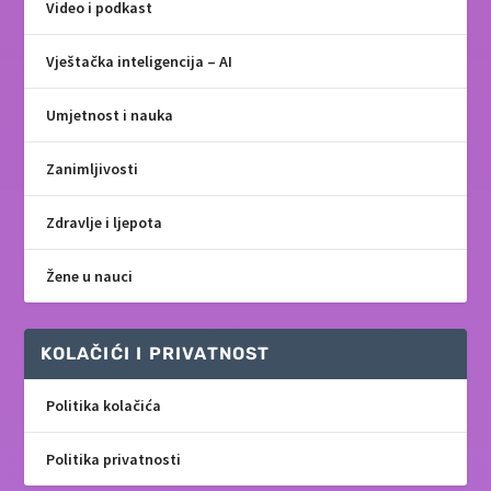
Video i podkast
Vještačka inteligencija – AI
Umjetnost i nauka
Zanimljivosti
Zdravlje i ljepota
Žene u nauci
KOLAČIĆI I PRIVATNOST
Politika kolačića
Politika privatnosti