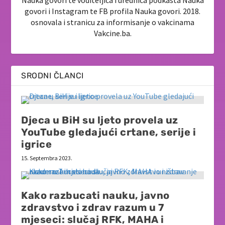
govori i Instagram te FB profila Nauka govori. 2018.
osnovala i stranicu za informisanje o vakcinama
Vakcine.ba.
SRODNI ČLANCI
Djeca u BiH su ljeto provela uz
YouTube gledajući crtane, serije i
igrice
15. Septembra 2023.
Kako razbucati nauku, javno
zdravstvo i zdrav razum u 7
mjeseci: slučaj RFK, MAHA i