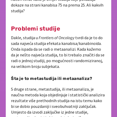
dokaze na strani kanabisa 75 na prema 25. Ali kakvih
studija?
Problemi studije
Dakle, studija u
Frontiers of Oncology
tvrdi da je to do
sada najveća studija efekata kanabisa/kanabinoida.
Onda ispada da se radi o metaanalizi. Kada kažemo
da je nešto najveća studija, to bi trebalo značiti da se
radi o jednoj studiji, po mogućnosti randomiziranoj,
na velikom broju subjekata.
Šta je to metastudija ili metaanaliza?
S druge strane, metastudija, ili metaanaliza, je
naučna metoda koja objedinjuje i statistički analizira
rezultate više prethodnih studija na istu temu kako
bi se dobio pouzdaniji i sveobuhvatniji zaključak.
Umjesto da izvodi zaključke iz jedne studije,