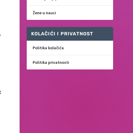
Žene u nauci
KOLAČIĆI I PRIVATNOST
a
Politika kolačića
Politika privatnosti
i
g