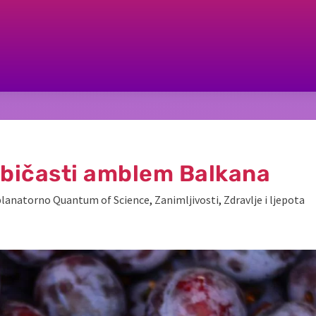
jubičasti amblem Balkana
lanatorno Quantum of Science
,
Zanimljivosti
,
Zdravlje i ljepota