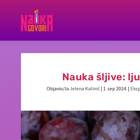
Nauka šljive: l
Objavio/la
Jelena Kalinić
|
1. sep 2024.
|
Eksp