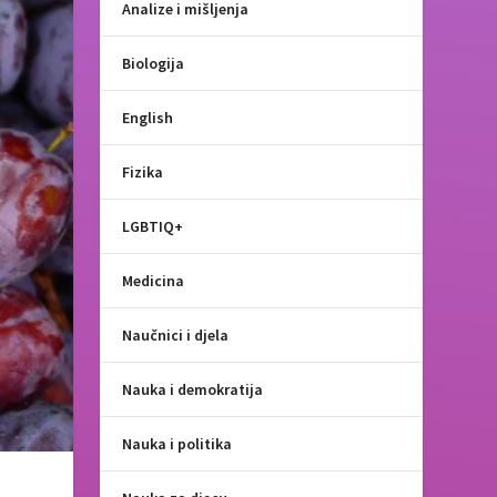
Analize i mišljenja
Biologija
English
Fizika
LGBTIQ+
Medicina
Naučnici i djela
Nauka i demokratija
Nauka i politika