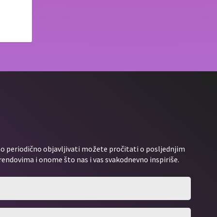
 periodično objavljivati možete pročitati o posljednjim
rendovima i onome što nas i vas svakodnevno inspiriše.