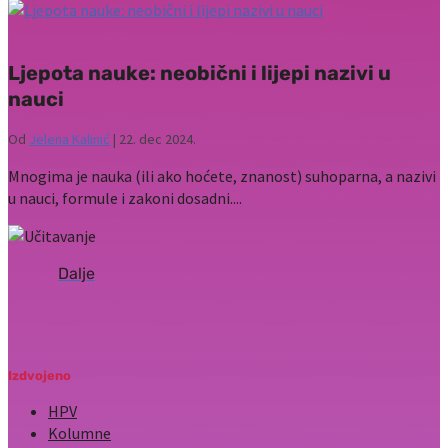
Ljepota nauke: neobični i lijepi nazivi u
nauci
Od
Jelena Kalinić
|
22. dec 2024.
Mnogima je nauka (ili ako hoćete, znanost) suhoparna, a nazivi
u nauci, formule i zakoni dosadni....
Izdvojeno
HPV
Kolumne