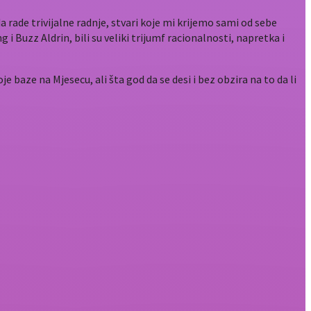
 rade trivijalne radnje, stvari koje mi krijemo sami od sebe
 i Buzz Aldrin, bili su veliki trijumf racionalnosti, napretka i
 baze na Mjesecu, ali šta god da se desi i bez obzira na to da li