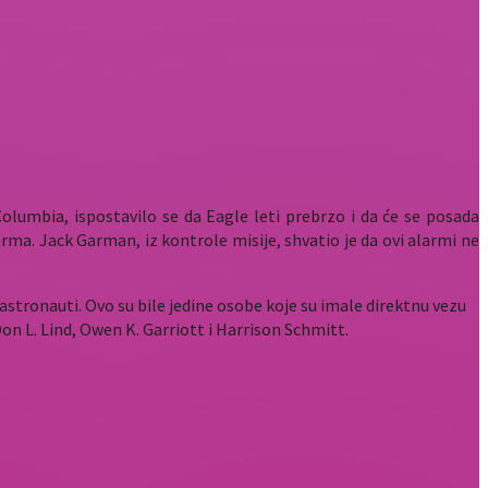
olumbia, ispostavilo se da Eagle leti prebrzo i da će se posada
ma. Jack Garman, iz kontrole misije, shvatio je da ovi alarmi ne
stronauti. Ovo su bile jedine osobe koje su imale direktnu vezu
on L. Lind, Owen K. Garriott i Harrison Schmitt.