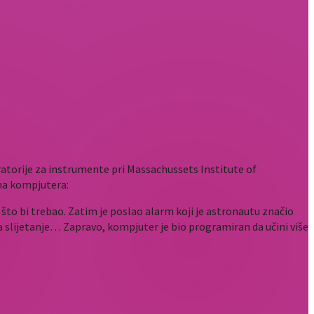
atorije za instrumente pri Massachussets Institute of
rma kompjutera:
 što bi trebao. Zatim je poslao alarm koji je astronautu značio
 slijetanje… Zapravo, kompjuter je bio programiran da učini više