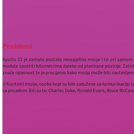
Problemi
Apollo 11 je zamalo postala neuspješna misija i to pri samom s
modula spustiti kilometrima daleko od planirane pozicije. Zatim
znače opasnost te je procijenio kako misija može biti nastavljen
U Kontroli misije, osobe koje su bile zadužene za komunikaciju 
sa posadom. Bili su to: Charles Duke, Ronald Evans, Bruce McCandl