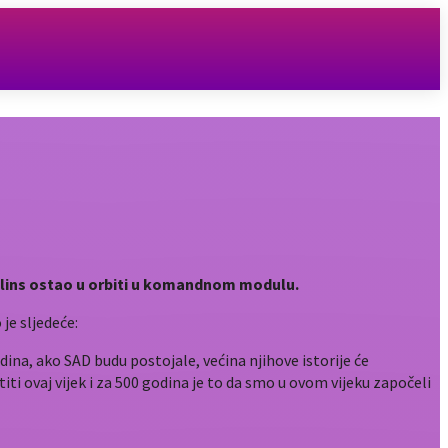
Collins ostao u orbiti u komandnom modulu.
je sljedeće:
odina, ako SAD budu postojale, većina njihove istorije će
titi ovaj vijek i za 500 godina je to da smo u ovom vijeku započeli