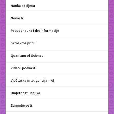
Nauka za djecu
Novosti
Pseudonauka i dezinformacije
Skrol kroz priču
Quantum of Science
Video i podkast
Vještačka inteligencija – AI
Umjetnost i nauka
Zanimljivosti