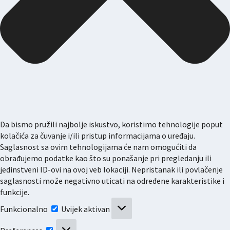
Da bismo pružili najbolje iskustvo, koristimo tehnologije poput
kolačića za čuvanje i/ili pristup informacijama o uređaju.
Saglasnost sa ovim tehnologijama će nam omogućiti da
obrađujemo podatke kao što su ponašanje pri pregledanju ili
jedinstveni ID-ovi na ovoj veb lokaciji. Nepristanak ili povlačenje
saglasnosti može negativno uticati na određene karakteristike i
funkcije.
Funkcionalno
Funkcionalno
Uvijek aktivan
Preferences