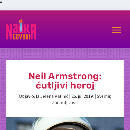
a
Neil Armstrong:
ćutljivi heroj
Objavio/la
Jelena Kalinić
|
26. jul 2019.
|
Svemir
,
Zanimljivosti