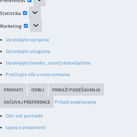
Preferences
Statistika
Statistika
Marketing
Marketing
Upravljajte opcijama
Upravljajte uslugama
Upravljajte {vendor_count} dobavljačima
Pročitajte više o ovim svrhama
PRIHVATI
ODBIJ
PRIKAŽI PODEŠAVANJA
SAČUVAJ PREFERENCE
Prikaži podešavanja
Opt-out postavke
Izjava o privatnosti