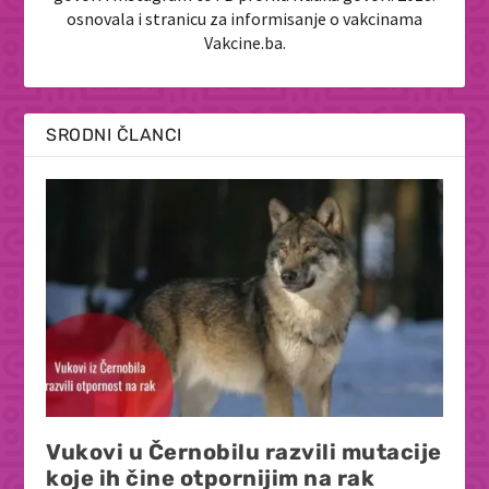
osnovala i stranicu za informisanje o vakcinama
Vakcine.ba.
SRODNI ČLANCI
Vukovi u Černobilu razvili mutacije
koje ih čine otpornijim na rak