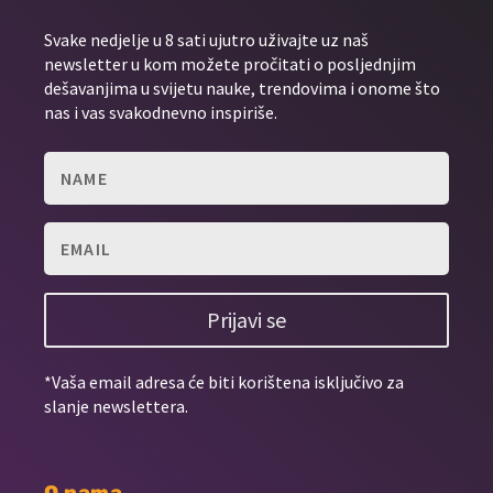
Svake nedjelje u 8 sati ujutro uživajte uz naš
newsletter u kom možete pročitati o posljednjim
dešavanjima u svijetu nauke, trendovima i onome što
nas i vas svakodnevno inspiriše.
Prijavi se
*Vaša email adresa će biti korištena isključivo za
slanje newslettera.