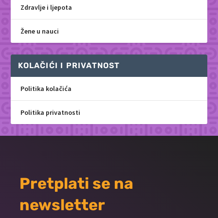
Zdravlje i ljepota
Žene u nauci
KOLAČIĆI I PRIVATNOST
Politika kolačića
Politika privatnosti
Pretplati se na
newsletter