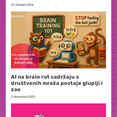
13. Oktobra 2024.
AI na brain rot sadržaju s
društvenih mreža postaje gluplji i
zao
2. Novembra 2025.