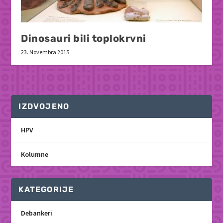
Dinosauri bili toplokrvni
23. Novembra 2015.
IZDVOJENO
HPV
Kolumne
KATEGORIJE
Debankeri