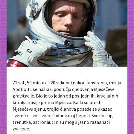
71 sat, 59 minuta i 20 sekundi nakon lansiranja, misija
Apollo 11 se našla u području djelovanja Mjesečeve
gravitacije. Bio je to jedan od posljednjih, krucijalnih
koraka misije prema Mjesecu. Kada su prošli
Mjesečevu sjenu, trojici članova posade se ukazao
svemir u svoj svojoj čudnovatoj ljepoti. Sve do tog
trenutka, astronauti nisu mogli jasno razaznati
zvijezde.