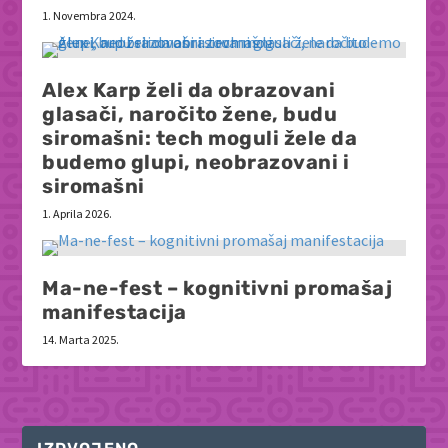
1. Novembra 2024.
Alex Karp želi da obrazovani
glasači, naročito žene, budu
siromašni: tech moguli žele da
budemo glupi, neobrazovani i
siromašni
1. Aprila 2026.
Ma-ne-fest – kognitivni promašaj
manifestacija
14. Marta 2025.