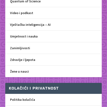
Quantum of Science
Video i podkast
Vještačka inteligencija – AI
Umjetnost i nauka
Zanimljivosti
Zdravlje i ljepota
Žene u nauci
KOLAČIĆI I PRIVATNOST
Politika kolačića