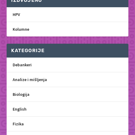
IZDVOJENO
HPV
Kolumne
KATEGORIJE
Debankeri
Analize i mišljenja
Biologija
English
Fizika