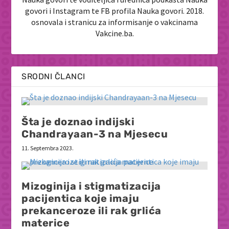
govori i Instagram te FB profila Nauka govori. 2018.
osnovala i stranicu za informisanje o vakcinama
Vakcine.ba.
SRODNI ČLANCI
Šta je doznao indijski
Chandrayaan-3 na Mjesecu
11. Septembra 2023.
Mizoginija i stigmatizacija
pacijentica koje imaju
prekanceroze ili rak grlića
materice