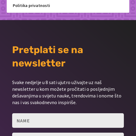
Politika privatnosti
Pretplati se na
newsletter
Svake nedjelje u 8 sati ujutro uživajte uz naš
newsletter u kom možete pročitati o posljednjim
dešavanjima u svijetu nauke, trendovima i onome što
nas i vas svakodnevno inspiriše.