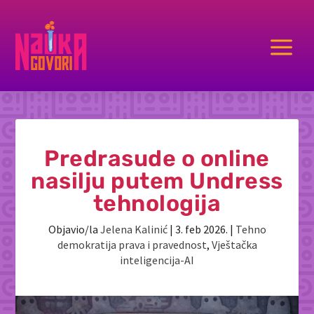
a
Predrasude o online
nasilju putem Undress
tehnologija
Objavio/la
Jelena Kalinić
|
3. feb 2026.
|
Tehno
demokratija prava i pravednost
,
Vještačka
inteligencija-AI