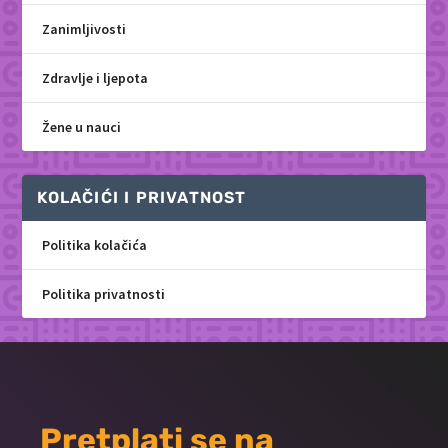
Zanimljivosti
Zdravlje i ljepota
Žene u nauci
KOLAČIĆI I PRIVATNOST
Politika kolačića
Politika privatnosti
Pretplati se na