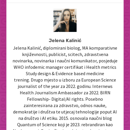
Jelena Kalinić
Jelena Kalinić, diplomirani biolog, MA komparativne
književnosti, publicist, scitech, zdravstvena
novinarka, novinarka i naučni komunikator, posjeduje
WHO infodemic manager certifikat i Health metrics
Study design & Evidence based medicine
trening. Drugo mjesto u izboru za European Science
journalist of the year za 2022. godinu. Internews
Health Journalism Ambassador za 2022. BIRN
Fellowship- Digital/AI rights. Posebno
zainteresirana za zdravstvo, odnos nauke,
demokratije i društva te utjecaj tehnologije poput AI
na društvo i AI etiku. 2015. osnovala naučni blog
Quantum of Science koji je 2023. rebrandiran kao