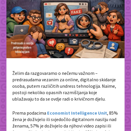
Želim da razgovaramo o nečemu važnom –
predrasudama vezanim za online, digitalno skidanje
osoba, putem različitih undress tehnologija. Naime,
postoji nekoliko opasnih razmišljanja koje
ublažavaju to da se ovdje radi o krivičnom djelu.
Prema podacima
Economist Intelligence Unit
, 85%
žena je doživjelo ili svjedočilo digitalnom nasilju nad
ženama, 57% je doživjelo da njihovi video zapisi ili