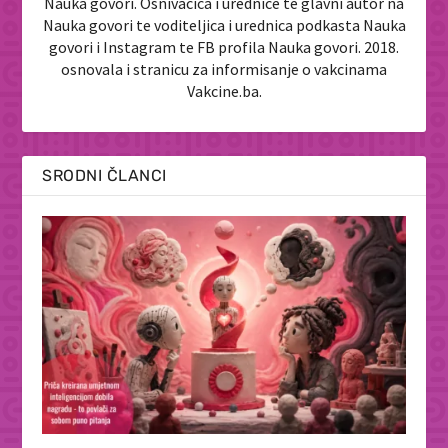
Nauka govori. Osnivačica i urednice te glavni autor na
Nauka govori te voditeljica i urednica podkasta Nauka
govori i Instagram te FB profila Nauka govori. 2018.
osnovala i stranicu za informisanje o vakcinama
Vakcine.ba.
SRODNI ČLANCI