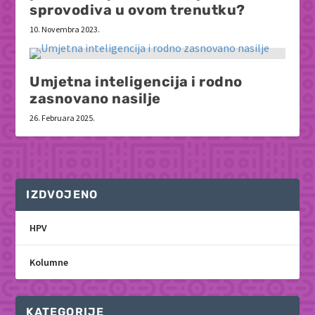
sprovodiva u ovom trenutku?
10. Novembra 2023.
Umjetna inteligencija i rodno
zasnovano nasilje
26. Februara 2025.
IZDVOJENO
HPV
Kolumne
KATEGORIJE