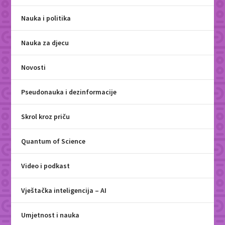
Nauka i politika
Nauka za djecu
Novosti
Pseudonauka i dezinformacije
Skrol kroz priču
Quantum of Science
Video i podkast
Vještačka inteligencija – AI
Umjetnost i nauka