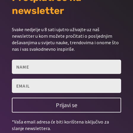
newsletter
Svake nedjelje u 8 sati ujutro uživajte uz naš
newsletter u kom možete pročitati o posljednjim
dešavanjima u svijetu nauke, trendovima i onome što
nas i vas svakodnevno inspiriše.
Prijavi se
*Vaša email adresa će biti korištena isključivo za
slanje newslettera.