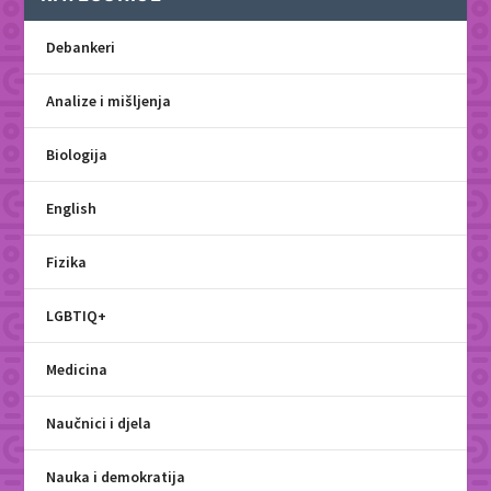
Debankeri
Analize i mišljenja
Biologija
English
Fizika
LGBTIQ+
Medicina
Naučnici i djela
Nauka i demokratija