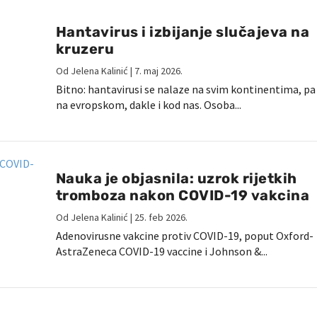
Hantavirus i izbijanje slučajeva na
kruzeru
Od
Jelena Kalinić
|
7. maj 2026.
Bitno: hantavirusi se nalaze na svim kontinentima, pa 
na evropskom, dakle i kod nas. Osoba...
Nauka je objasnila: uzrok rijetkih
tromboza nakon COVID-19 vakcina
Od
Jelena Kalinić
|
25. feb 2026.
Adenovirusne vakcine protiv COVID-19, poput Oxford-
AstraZeneca COVID-19 vaccine i Johnson &...