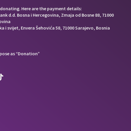
donating. Here are the payment details:
Bank d.d. Bosna i Hercegovina, Zmaja od Bosne 88, 71000
ovina
a i svijet, Envera Šehovića 58, 71000 Sarajevo, Bosnia
pose as “Donation”