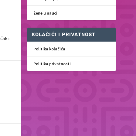
Žene u nauci
KOLAČIĆI I PRIVATNOST
čak i
Politika kolačića
Politika privatnosti