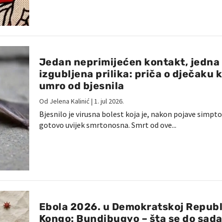
Jedan neprimijećen kontakt, jedna
izgubljena prilika: priča o dječaku k
umro od bjesnila
Od
Jelena Kalinić
|
1. jul 2026.
Bjesnilo je virusna bolest koja je, nakon pojave simpt
gotovo uvijek smrtonosna. Smrt od ove...
Ebola 2026. u Demokratskoj Republ
Kongo: Bundibugyo – šta se do sada