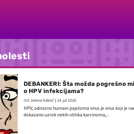
bolesti
DEBANKERI: Šta možda pogrešno mi
o HPV infekcijama?
Od
Jelena Kalinić
|
24. jul 2026.
HPV, odnosno humani papiloma virus je virus koji je n
dokazano uzrok nekih oblika karcinoma,...