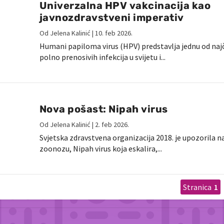
Univerzalna HPV vakcinacija kao
javnozdravstveni imperativ
Od
Jelena Kalinić
|
10. feb 2026.
Humani papiloma virus (HPV) predstavlja jednu od naj
polno prenosivih infekcija u svijetu i...
Nova pošast: Nipah virus
Od
Jelena Kalinić
|
2. feb 2026.
Svjetska zdravstvena organizacija 2018. je upozorila n
zoonozu, Nipah virus koja eskalira,...
1