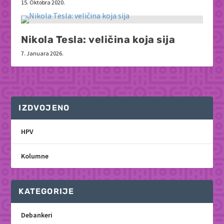
15. Oktobra 2020.
Nikola Tesla: veličina koja sija
7. Januara 2026.
IZDVOJENO
HPV
Kolumne
KATEGORIJE
Debankeri