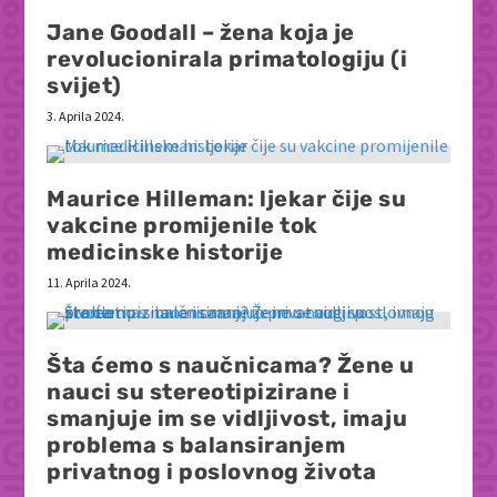
Jane Goodall – žena koja je
revolucionirala primatologiju (i
svijet)
3. Aprila 2024.
Maurice Hilleman: ljekar čije su
vakcine promijenile tok
medicinske historije
11. Aprila 2024.
Šta ćemo s naučnicama? Žene u
nauci su stereotipizirane i
smanjuje im se vidljivost, imaju
problema s balansiranjem
privatnog i poslovnog života