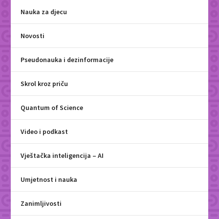
Nauka za djecu
Novosti
Pseudonauka i dezinformacije
Skrol kroz priču
Quantum of Science
Video i podkast
Vještačka inteligencija – AI
Umjetnost i nauka
Zanimljivosti