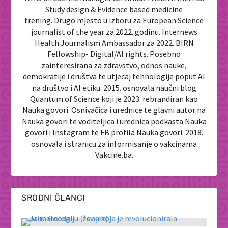
Study design & Evidence based medicine
trening. Drugo mjesto u izboru za European Science
journalist of the year za 2022. godinu. Internews
Health Journalism Ambassador za 2022. BIRN
Fellowship- Digital/AI rights. Posebno
zainteresirana za zdravstvo, odnos nauke,
demokratije i društva te utjecaj tehnologije poput AI
na društvo i AI etiku. 2015. osnovala naučni blog
Quantum of Science koji je 2023. rebrandiran kao
Nauka govori. Osnivačica i urednice te glavni autor na
Nauka govori te voditeljica i urednica podkasta Nauka
govori i Instagram te FB profila Nauka govori. 2018.
osnovala i stranicu za informisanje o vakcinama
Vakcine.ba.
SRODNI ČLANCI