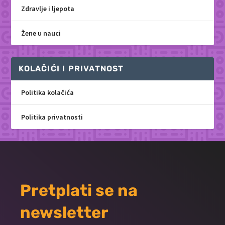
Zdravlje i ljepota
Žene u nauci
KOLAČIĆI I PRIVATNOST
Politika kolačića
Politika privatnosti
Pretplati se na
newsletter