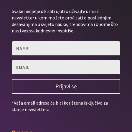
Svake nedjelje u 8 sati ujutro uživajte uz naš
newsletter u kom možete pročitati o posljednjim
dešavanjima u svijetu nauke, trendovima i onome što
nas i vas svakodnevno inspiriše.
Prijavi se
*Vaša email adresa će biti korištena isključivo za
slanje newslettera.