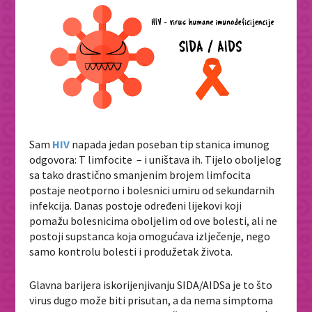
Sam
HIV
napada jedan poseban tip stanica imunog
odgovora: T limfocite – i uništava ih. Tijelo oboljelog
sa tako drastično smanjenim brojem limfocita
postaje neotporno i bolesnici umiru od sekundarnih
infekcija. Danas postoje određeni lijekovi koji
pomažu bolesnicima oboljelim od ove bolesti, ali ne
postoji supstanca koja omogućava izlječenje, nego
samo kontrolu bolesti i produžetak života.
Glavna barijera iskorijenjivanju SIDA/AIDSa je to što
virus dugo može biti prisutan, a da nema simptoma