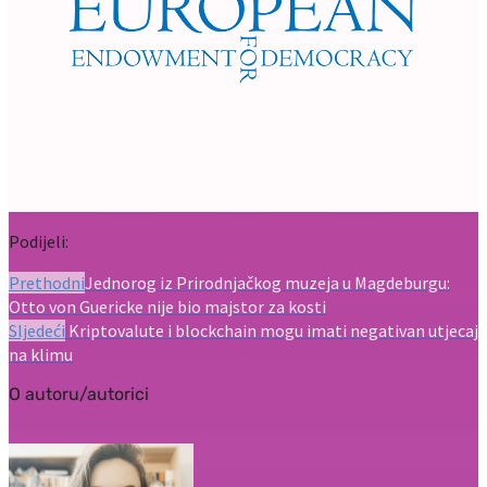
Podijeli:
Prethodni
Jednorog iz Prirodnjačkog muzeja u Magdeburgu:
Otto von Guericke nije bio majstor za kosti
Sljedeći
Kriptovalute i blockchain mogu imati negativan utjecaj
na klimu
O autoru/autorici