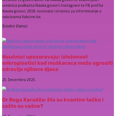
urednica podkasta Nauka govori i Instagram te FB profila
Nauka govori. 2018. osnovala i stranicu za informisanje o
vakcinama Vakcine.ba.
Srodni članci
Naučnici upozoravaju: izloženost
mikroplastici kod muškaraca može ugroziti
zdravlje njihove djece
25. Decembra 2025.
Dr Bega Karadža: šta su kvantne tačke i
zašto su važne?