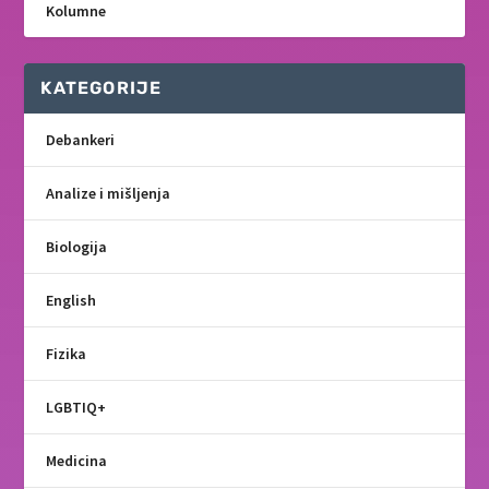
Kolumne
KATEGORIJE
Debankeri
Analize i mišljenja
Biologija
English
Fizika
LGBTIQ+
Medicina