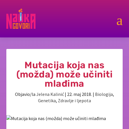
a
Mutacija koja nas
(možda) može učiniti
mlađima
Objavio/la
Jelena Kalinić
|
22. maj 2018.
|
Biologija
,
Genetika
,
Zdravlje i ljepota