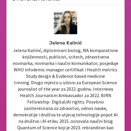
Jelena Kalinić
Jelena Kalinić, diplomirani biolog, MA komparativne
književnosti, publicist, scitech, zdravstvena
novinarka, novinarka i naučni komunikator, posjeduje
WHO infodemic manager certifikat i Health metrics
Study design & Evidence based medicine
trening. Drugo mjesto u izboru za European Science
journalist of the year za 2022. godinu. Internews
Health Journalism Ambassador za 2022. BIRN
Fellowship- Digital/AI rights. Posebno
zainteresirana za zdravstvo, odnos nauke,
demokratije i društva te utjecaj tehnologije poput AI
na društvo i AI etiku. 2015. osnovala naučni blog
Quantum of Science koji je 2023. rebrandiran kao