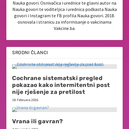
Nauka govori. Osnivačica i urednice te glavni autor na
Nauka govori te voditeljica i urednica podkasta Nauka
govori i Instagram te FB profila Nauka govori. 2018.
osnovala i stranicu za informisanje o vakcinama
Vakcine.ba.
SRODNI ČLANCI
Cochrane sistematski pregled
pokazao kako intermitentni post
nije rješenje za pretilost
18. Februara 2026.
Vrana ili gavran?