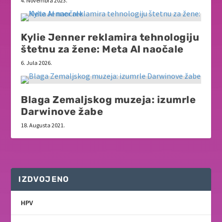
4. Novembra 2023.
Kylie Jenner reklamira tehnologiju
štetnu za žene: Meta AI naočale
6. Jula 2026.
Blaga Zemaljskog muzeja: izumrle
Darwinove žabe
18. Augusta 2021.
IZDVOJENO
HPV