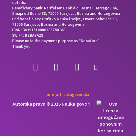
details:
Beneficiary bank: Raiffeisen Bank d.d. Bosna i Hercegovina,
Zmaja od Bosne 88, 71000 Sarajevo, Bosnia and Herzegovina
End beneficiary: Društvo Nauka i svijet, Envera Šehovića 58,
71000 Sarajevo, Bosnia and Herzegovina
IBAN: BA391610000183780188
SWIFT: RZBABA2S
Please note the payment purpose as “Donation”
Thank you!
info(at)naukagovori.ba
Autorska prava © 2026 Nauka govori