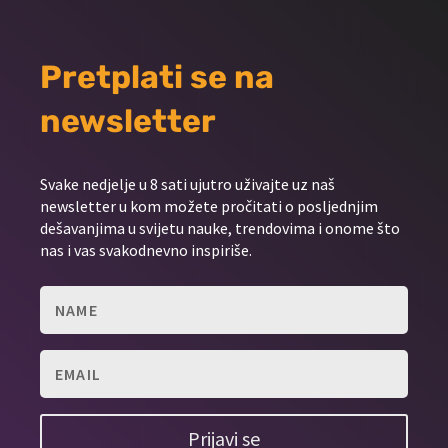
Pretplati se na
newsletter
Svake nedjelje u 8 sati ujutro uživajte uz naš
newsletter u kom možete pročitati o posljednjim
dešavanjima u svijetu nauke, trendovima i onome što
nas i vas svakodnevno inspiriše.
Prijavi se