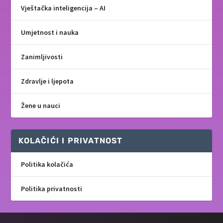
Vještačka inteligencija – AI
Umjetnost i nauka
Zanimljivosti
Zdravlje i ljepota
Žene u nauci
KOLAČIĆI I PRIVATNOST
Politika kolačića
Politika privatnosti