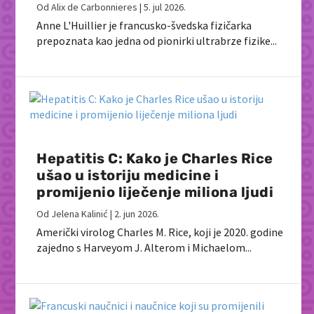
Od
Alix de Carbonnieres
|
5. jul 2026.
Anne L'Huillier je francusko-švedska fizičarka
prepoznata kao jedna od pionirki ultrabrze fizike...
Hepatitis C: Kako je Charles Rice
ušao u istoriju medicine i
promijenio liječenje miliona ljudi
Od
Jelena Kalinić
|
2. jun 2026.
Američki virolog Charles M. Rice, koji je 2020. godine
zajedno s Harveyom J. Alterom i Michaelom...