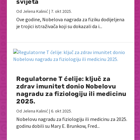
svijeta
Od
Jelena Kalinić
|
7. okt 2025.
Ove godine, Nobelova nagrada za fiziku dodijeljena
je trojici istraživača koji su dokazali da i...
Regulatorne T ćelije: ključ za
zdrav imunitet donio Nobelovu
nagradu za fiziologiju ili medicinu
2025.
Od
Jelena Kalinić
|
6. okt 2025.
Nobelovu nagradu za fiziologiju ili medicinu za 2025.
godinu dobili su Mary E. Brunkow, Fred...