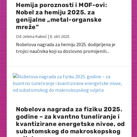
Hemija poroznosti i MOF-ovi:
Nobel za hemiju 2025. za
genijalne „metal-organske
mreže“
Od
Jelena Kalinić
|
8. okt 2025.
Nobelova nagrada za hemiju 2025. dodijeljena je
trojici naučnika koji su doslovno promijenili...
Nobelova nagrada za fiziku 2025.
godine – za kvantno tuneliranje i
kvantizirane energetske nivoe, od
subatomskog do makroskopskog