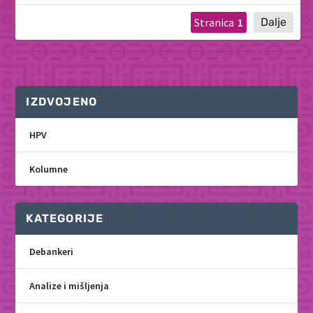
1
IZDVOJENO
HPV
Kolumne
KATEGORIJE
Debankeri
Analize i mišljenja