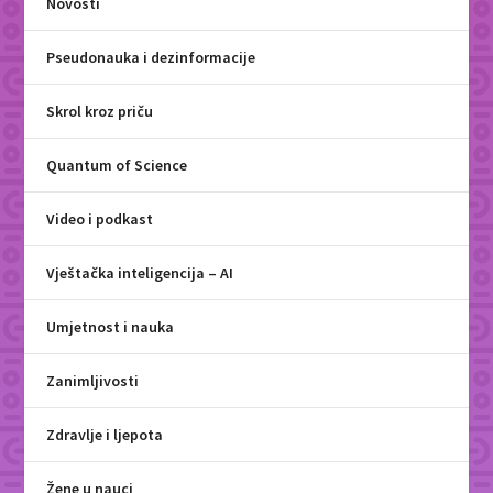
Novosti
Pseudonauka i dezinformacije
Skrol kroz priču
Quantum of Science
Video i podkast
Vještačka inteligencija – AI
Umjetnost i nauka
Zanimljivosti
Zdravlje i ljepota
Žene u nauci