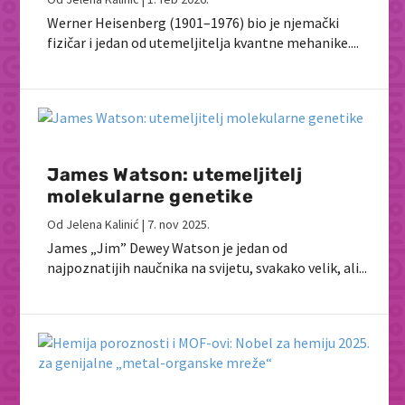
Werner Heisenberg (1901–1976) bio je njemački
fizičar i jedan od utemeljitelja kvantne mehanike....
James Watson: utemeljitelj
molekularne genetike
Od
Jelena Kalinić
|
7. nov 2025.
James „Jim” Dewey Watson je jedan od
najpoznatijih naučnika na svijetu, svakako velik, ali...