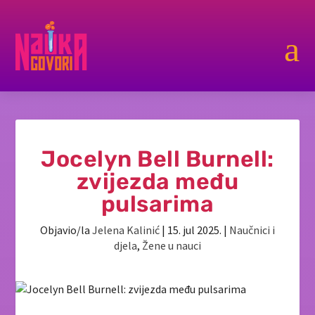
a
Jocelyn Bell Burnell:
zvijezda među
pulsarima
Objavio/la
Jelena Kalinić
|
15. jul 2025.
|
Naučnici i
djela
,
Žene u nauci