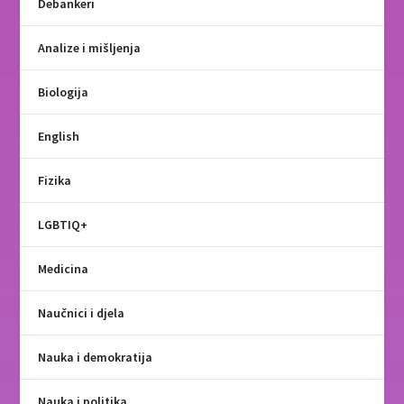
Debankeri
Analize i mišljenja
Biologija
English
Fizika
LGBTIQ+
Medicina
Naučnici i djela
Nauka i demokratija
Nauka i politika