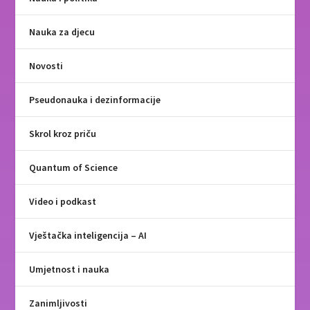
Nauka za djecu
Novosti
Pseudonauka i dezinformacije
Skrol kroz priču
Quantum of Science
Video i podkast
Vještačka inteligencija – AI
Umjetnost i nauka
Zanimljivosti