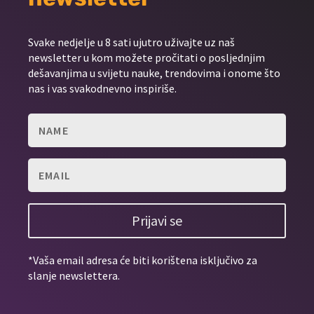
Svake nedjelje u 8 sati ujutro uživajte uz naš
newsletter u kom možete pročitati o posljednjim
dešavanjima u svijetu nauke, trendovima i onome što
nas i vas svakodnevno inspiriše.
Prijavi se
*Vaša email adresa će biti korištena isključivo za
slanje newslettera.