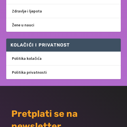
Zdravlje i ljepota
Žene u nauci
KOLAČIĆI I PRIVATNOST
Politika kolačića
Politika privatnosti
Pretplati se na
newsletter