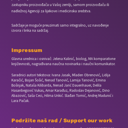
zastupniku proizvođača u Vašoj zemlji, samom proizvođaču ili
nadležnoj Agenciji za lijekove i medicinska sredstva.
Sadržaje je moguće preuzimati samo integralno, uz navođenje
izvora i linka na sadržaj.
Impressum
Glavna urednica i osnivač: Jelena Kalinić, biolog, MA komparativne
književnosti, nagrađivana naučna novinarka i naučni komunikator.
Saradnici autori tekstova: Ivana Jasak, Mladen Obrenović, Lidija
Karačić, Bojan Šošić, Nenad Tanović, Lamija Tanović, Emina
Bošnjak, Nataša Kilibarda, Nenad Jarić Dauenhauer, Delila
Hasanbegović Vukas, Amar Karađuz, Radoslav Dejanović, Dino
Abazović, Saša Ceci, Hilma Unkić. Slađan Tomić, Andrej Madunić i
Lara Pačak.
Podržite naš rad / Support our work