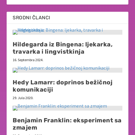
SRODNI ČLANCI
Hildegarda iz Bingena: ljekarka,
travarka i lingvistkinja
16. Septembra 2024.
Hedy Lamarr: doprinos bežičnoj
komunikaciji
29. Jula 2020.
Benjamin Franklin: eksperiment sa
zmajem