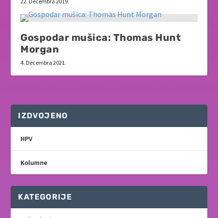
22. Decembra 2019.
Gospodar mušica: Thomas Hunt
Morgan
4. Decembra 2021.
IZDVOJENO
HPV
Kolumne
KATEGORIJE