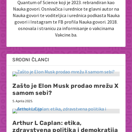
Quantum of Science koji je 2023. rebrandiran kao
Nauka govori. Osnivačica i urednice te glavni autor na
Nauka govori te voditeljica i urednica podkasta Nauka
govori i Instagram te FB profila Nauka govori. 2018.
osnovala i stranicu za informisanje o vakcinama
Vakcine.ba.
SRODNI ČLANCI
Zašto je Elon Musk prodao mrežu X
samom sebi?
5. Aprila 2025.
Arthur L Caplan: etika,
zdravstvena politika i demokratija