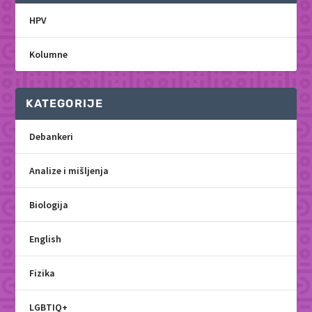
HPV
Kolumne
KATEGORIJE
Debankeri
Analize i mišljenja
Biologija
English
Fizika
LGBTIQ+