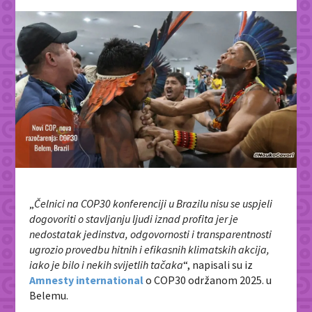
„
Čelnici na COP30 konferenciji u Brazilu nisu se uspjeli
dogovoriti o stavljanju ljudi iznad profita jer je
nedostatak jedinstva, odgovornosti i transparentnosti
ugrozio provedbu hitnih i efikasnih klimatskih akcija,
iako je bilo i nekih svijetlih tačaka
“, napisali su iz
Amnesty international
o COP30 održanom 2025. u
Belemu.