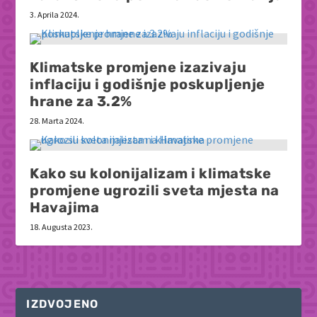
3. Aprila 2024.
Klimatske promjene izazivaju
inflaciju i godišnje poskupljenje
hrane za 3.2%
28. Marta 2024.
Kako su kolonijalizam i klimatske
promjene ugrozili sveta mjesta na
Havajima
18. Augusta 2023.
IZDVOJENO