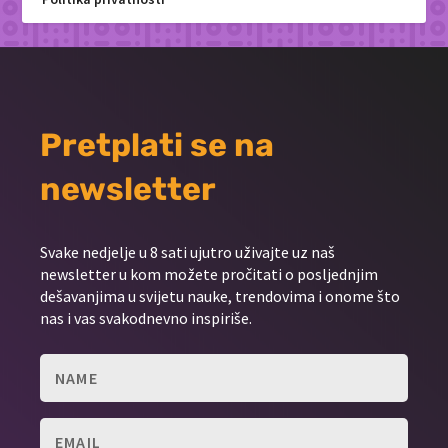
Pretplati se na
newsletter
Svake nedjelje u 8 sati ujutro uživajte uz naš
newsletter u kom možete pročitati o posljednjim
dešavanjima u svijetu nauke, trendovima i onome što
nas i vas svakodnevno inspiriše.