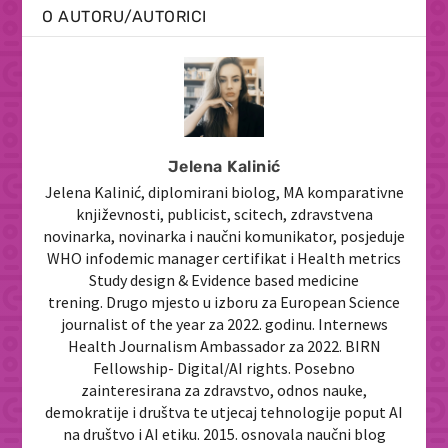
O AUTORU/AUTORICI
Jelena Kalinić
Jelena Kalinić, diplomirani biolog, MA komparativne
književnosti, publicist, scitech, zdravstvena
novinarka, novinarka i naučni komunikator, posjeduje
WHO infodemic manager certifikat i Health metrics
Study design & Evidence based medicine
trening. Drugo mjesto u izboru za European Science
journalist of the year za 2022. godinu. Internews
Health Journalism Ambassador za 2022. BIRN
Fellowship- Digital/AI rights. Posebno
zainteresirana za zdravstvo, odnos nauke,
demokratije i društva te utjecaj tehnologije poput AI
na društvo i AI etiku. 2015. osnovala naučni blog