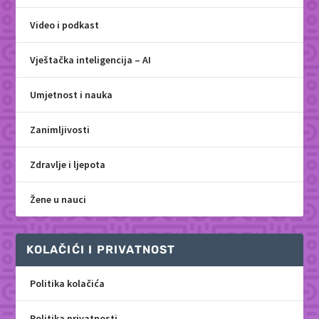
Video i podkast
Vještačka inteligencija – AI
Umjetnost i nauka
Zanimljivosti
Zdravlje i ljepota
Žene u nauci
KOLAČIĆI I PRIVATNOST
Politika kolačića
Politika privatnosti