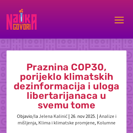
a
Praznina COP30,
porijeklo klimatskih
dezinformacija i uloga
libertarijanaca u
svemu tome
Objavio/la
Jelena Kalinić
|
26. nov 2025.
|
Analize i
mišljenja
,
Klima i klimatske promjene
,
Kolumne