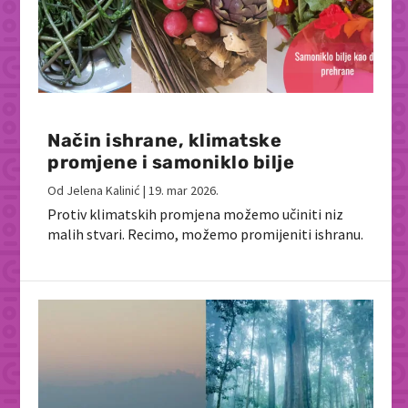
Način ishrane, klimatske
promjene i samoniklo bilje
Od
Jelena Kalinić
|
19. mar 2026.
Protiv klimatskih promjena možemo učiniti niz
malih stvari. Recimo, možemo promijeniti ishranu.