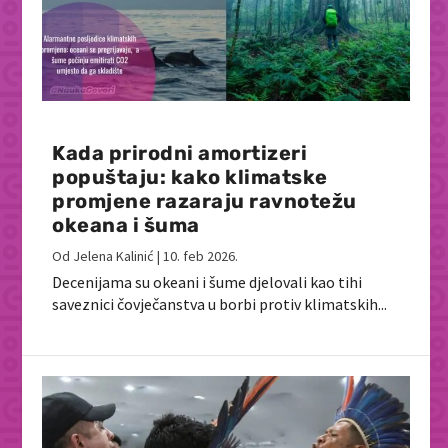
Kada prirodni amortizeri
popuštaju: kako klimatske
promjene razaraju ravnotežu
okeana i šuma
Od
Jelena Kalinić
|
10. feb 2026.
Decenijama su okeani i šume djelovali kao tihi
saveznici čovječanstva u borbi protiv klimatskih...