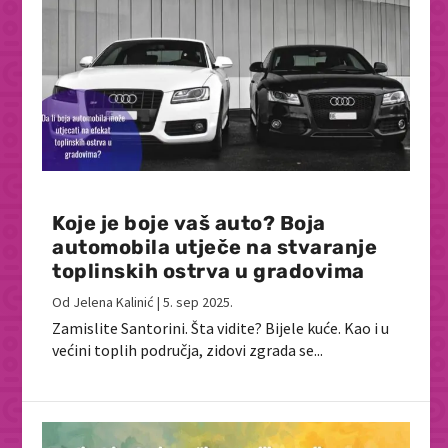
Koje je boje vaš auto? Boja
automobila utječe na stvaranje
toplinskih ostrva u gradovima
Od
Jelena Kalinić
|
5. sep 2025.
Zamislite Santorini. Šta vidite? Bijele kuće. Kao i u
većini toplih područja, zidovi zgrada se...