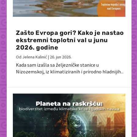
Zašto Evropa gori? Kako je nastao
ekstremni toplotni val u junu
2026. godine
Od
Jelena Kalinić
|
26. jun 2026.
Kada sam izašla sa željezničke stanice u
Nizozemskoj, iz klimatiziranih i prirodno hladnijih...