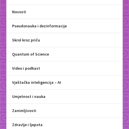
Novosti
Pseudonauka i dezinformacije
Skrol kroz priču
Quantum of Science
Video i podkast
Vještačka inteligencija – AI
Umjetnost i nauka
Zanimljivosti
Zdravlje i ljepota