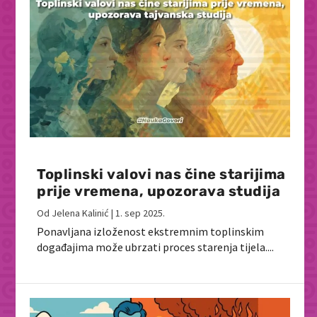
Toplinski valovi nas čine starijima
prije vremena, upozorava studija
Od
Jelena Kalinić
|
1. sep 2025.
Ponavljana izloženost ekstremnim toplinskim
događajima može ubrzati proces starenja tijela....