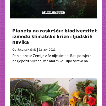
Planeta na raskršću: biodiverzitet
između klimatske krize i ljudskih
navika
Od
Jelena Kalinić
|
22. apr 2026.
Dan planete Zemlje više nije simboličan podsjetnik
na ljepotu prirode, već alarm koji upozorava na...