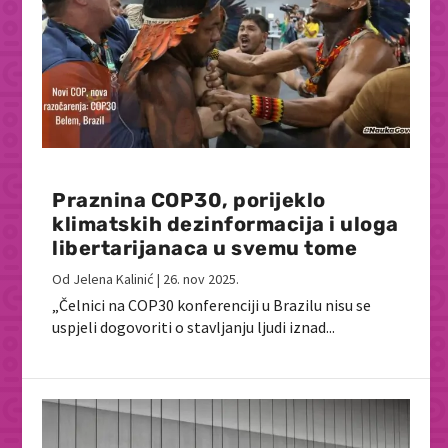
Praznina COP30, porijeklo
klimatskih dezinformacija i uloga
libertarijanaca u svemu tome
Od
Jelena Kalinić
|
26. nov 2025.
„Čelnici na COP30 konferenciji u Brazilu nisu se
uspjeli dogovoriti o stavljanju ljudi iznad...